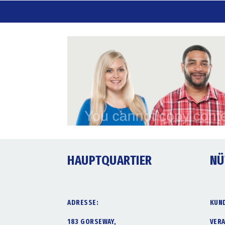
HAUPTQUARTIER
NÜ
ADRESSE:
KUN
183 GORSEWAY,
VER