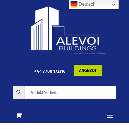
Deutsch
ANGEBOT
+44 7700 173210