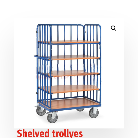
Shelved trollyes