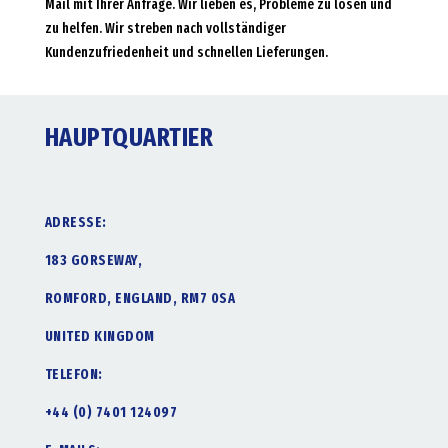
Mail mit Ihrer Anfrage. Wir lieben es, Probleme zu lösen und
zu helfen. Wir streben nach vollständiger
Kundenzufriedenheit und schnellen Lieferungen.
HAUPTQUARTIER
ADRESSE:
183 GORSEWAY,
ROMFORD, ENGLAND, RM7 0SA
UNITED KINGDOM
TELEFON:
+44 (0) 7401 124097