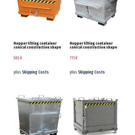
Hopper tilting container
Hopper tilting container
conical construction shape
conical construction shape
565
€
711
€
plus
Shipping Costs
plus
Shipping Costs