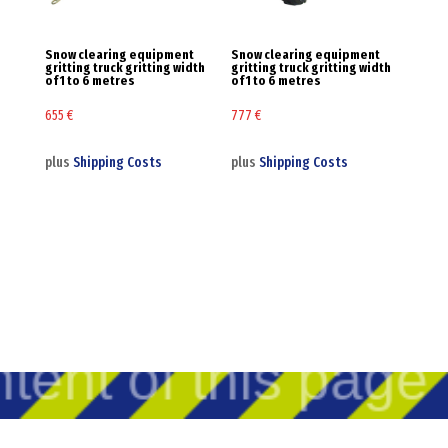
Snow clearing equipment
Snow clearing equipment
gritting truck gritting width
gritting truck gritting width
of 1 to 6 metres
of 1 to 6 metres
655
€
777
€
plus
Shipping Costs
plus
Shipping Costs