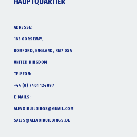
HAUPTQUARTIER
ADRESSE:
183 GORSEWAY,
ROMFORD, ENGLAND, RM7 0SA
UNITED KINGDOM
TELEFON:
+44 (0) 7401 124097
E-MAILS:
ALEVOIBUILDINGS@GMAIL.COM
SALES@ALEVOIBUILDINGS.DE