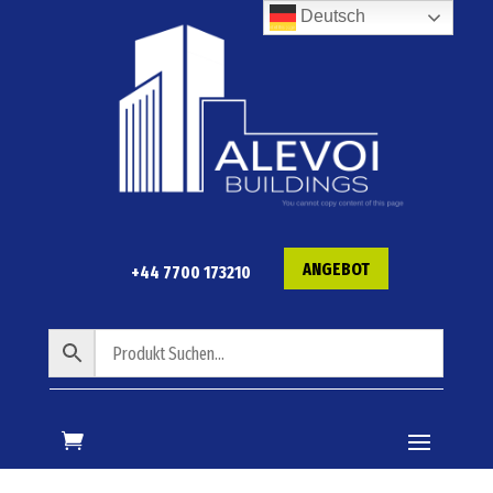
Deutsch
ANGEBOT
+44 7700 173210