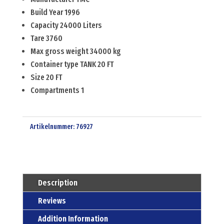
Build Year 1996
Capacity 24000 Liters
Tare 3760
Max gross weight 34000 kg
Container type TANK 20 FT
Size 20 FT
Compartments 1
Artikelnummer:
76927
Description
Reviews
Addition Information