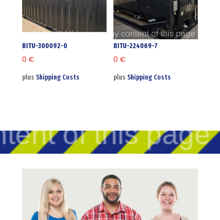
BITU-300092-0
BITU-224069-7
0
€
0
€
plus
Shipping Costs
plus
Shipping Costs