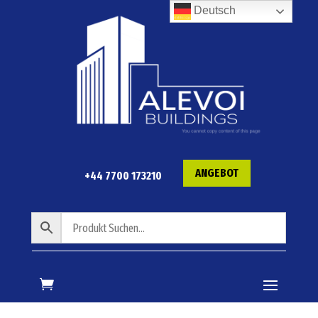
Deutsch
ANGEBOT
+44 7700 173210