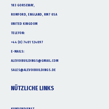
183 GORSEWAY,
ROMFORD, ENGLAND, RM7 0SA
UNITED KINGDOM
TELEFON:
+44 (0) 7401 124097
E-MAILS:
ALEVOIBUILDINGS@GMAIL.COM
SALES@ALEVOIBUILDINGS.DE
NÜTZLICHE LINKS
KUNDENDIENST