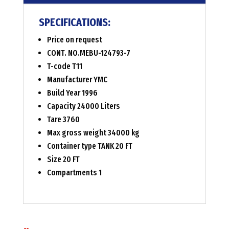
SPECIFICATIONS:
Price on request
CONT. NO.MEBU-124793-7
T-code T11
Manufacturer YMC
Build Year 1996
Capacity 24000 Liters
Tare 3760
Max gross weight 34000 kg
Container type TANK 20 FT
Size 20 FT
Compartments 1