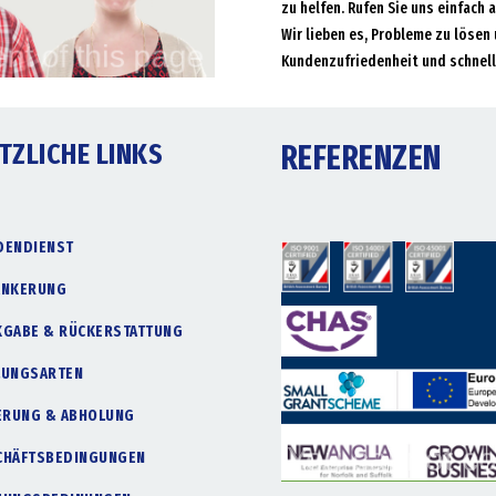
zu helfen. Rufen Sie uns einfach 
Wir lieben es, Probleme zu lösen 
Kundenzufriedenheit und schnell
TZLICHE LINKS
REFERENZEN
DENDIENST
ANKERUNG
KGABE & RÜCKERSTATTUNG
LUNGSARTEN
FERUNG & ABHOLUNG
CHÄFTSBEDINGUNGEN