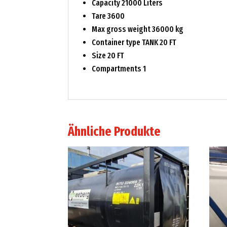
Capacity 21000 Liters
Tare 3600
Max gross weight 36000 kg
Container type TANK 20 FT
Size 20 FT
Compartments 1
Ähnliche Produkte