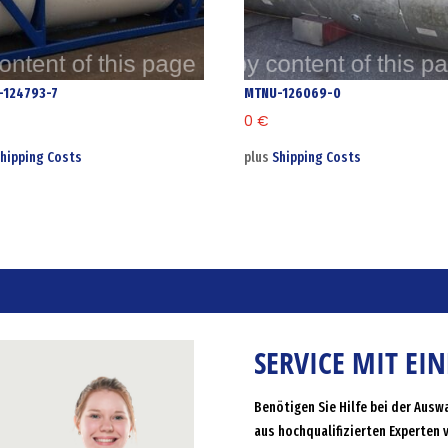
-124793-7
MTNU-126069-0
0
€
hipping Costs
plus
Shipping Costs
SERVICE MIT EI
Benötigen Sie Hilfe bei der Ausw
aus hochqualifizierten Experten 