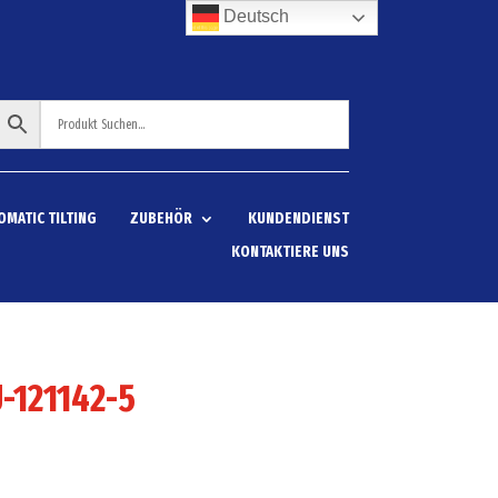
Deutsch
OMATIC TILTING
ZUBEHÖR
KUNDENDIENST
KONTAKTIERE UNS
-121142-5