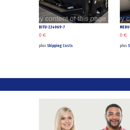
BITU-224069-7
MEBU
0
€
0
€
plus
Shipping Costs
plus
S