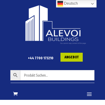
Deutsch
ANGEBOT
+44 7700 173210