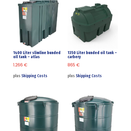
1400 Liter slimline bunded
1350 Liter bunded oil tank –
oil tank – atlas
carbery
1.266
€
865
€
plus
Shipping Costs
plus
Shipping Costs