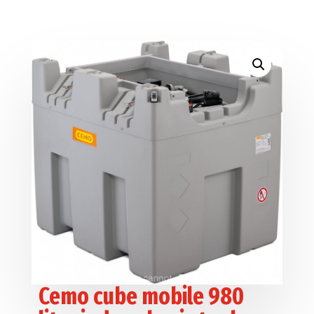
Cemo cube mobile 980