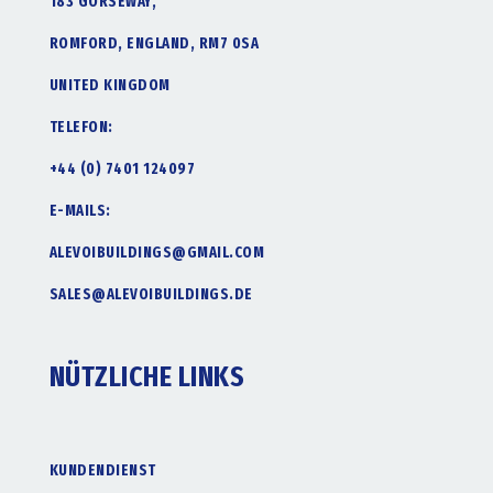
183 GORSEWAY,
ROMFORD, ENGLAND, RM7 0SA
UNITED KINGDOM
TELEFON:
+44 (0) 7401 124097
E-MAILS:
ALEVOIBUILDINGS@GMAIL.COM
SALES@ALEVOIBUILDINGS.DE
NÜTZLICHE LINKS
KUNDENDIENST