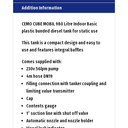
Addition Information
CEMO CUBE MOBIL 980 Litre Indoor Basic
plastic bunded diesel tank for static use
This tank is a compact design and easy to
use and features integral baffles
Comes supplied with:
230v 56lpm pump
4m hose DN19
Filling connection with tanker coupling and
limiting value transmitter
Cap
Contents gauge
1″ suction line with shut off valve
Automatic nozzle and nozzle holder