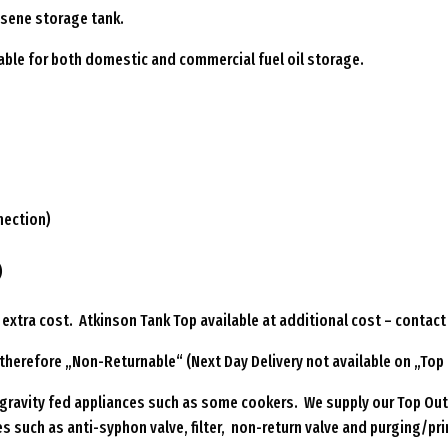
osene storage tank.
table for both domestic and commercial fuel oil storage.
nection)
)
 extra cost. Atkinson Tank Top available at additional cost – contact 
therefore „Non-Returnable“ (Next Day Delivery not available on „Top 
r gravity fed appliances such as some cookers. We supply our Top Out
s such as anti-syphon valve, filter, non-return valve and purging/pr