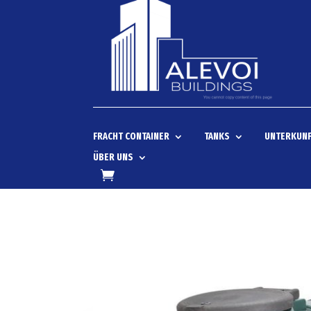
FRACHT CONTAINER
TANKS
UNTERKUNF
ÜBER UNS