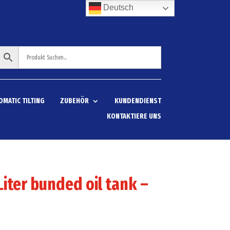
Deutsch
OMATIC TILTING
ZUBEHÖR
KUNDENDIENST
KONTAKTIERE UNS
Liter bunded oil tank –