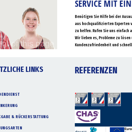
SERVICE MIT EI
Benötigen Sie Hilfe bei der Ausw
aus hochqualifizierten Experten 
zu helfen. Rufen Sie uns einfach 
Wir lieben es, Probleme zu lösen 
Kundenzufriedenheit und schnell
TZLICHE LINKS
REFERENZEN
DENDIENST
ANKERUNG
KGABE & RÜCKERSTATTUNG
LUNGSARTEN