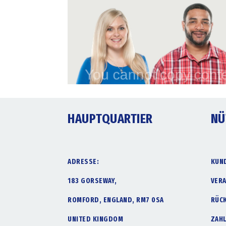
HAUPTQUARTIER
NÜ
ADRESSE:
KUN
183 GORSEWAY,
VER
ROMFORD, ENGLAND, RM7 0SA
RÜC
UNITED KINGDOM
ZAH