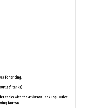
us for pricing.
Outlet“ tanks).
let tanks with the Atkinson Tank Top Outlet
iming button.