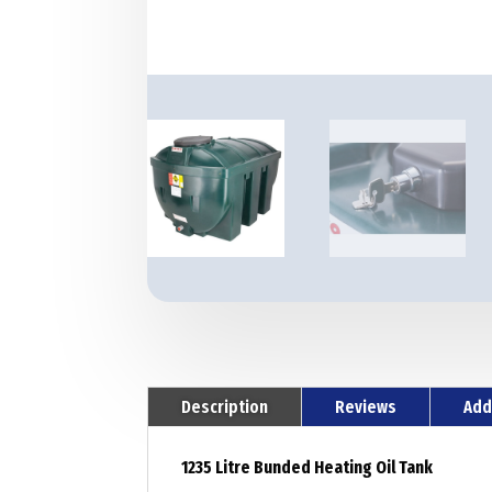
Description
Reviews
Add
1235 Litre Bunded Heating Oil Tank