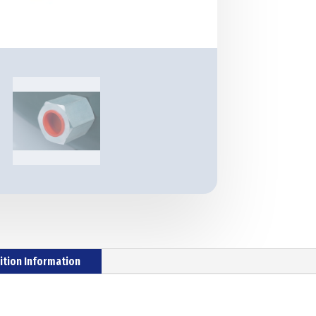
ition Information