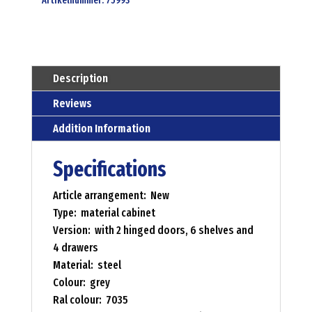
Artikelnummer:
75993
Description
Reviews
Addition Information
Specifications
Article arrangement: New
Type: material cabinet
Version: with 2 hinged doors, 6 shelves and
4 drawers
Material: steel
Colour: grey
Ral colour: 7035