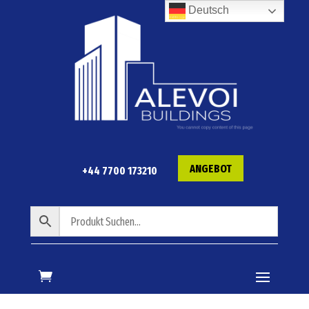
Deutsch
ANGEBOT
+44 7700 173210