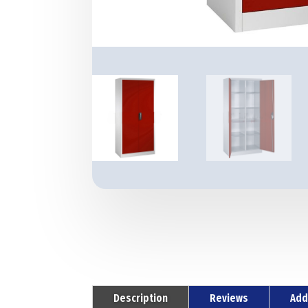
Description
Reviews
Add