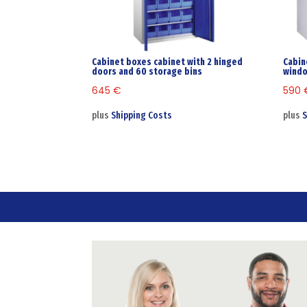
Cabinet boxes cabinet with 2 hinged
Cabin
doors and 60 storage bins
windo
645
€
590
plus
Shipping Costs
plus
S