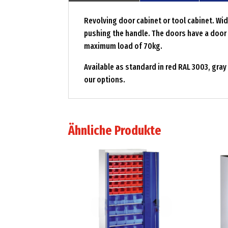
Revolving door cabinet or tool cabinet. Wi
pushing the handle. The doors have a door 
maximum load of 70kg.
Available as standard in red RAL 3003, gray
our options.
Ähnliche Produkte