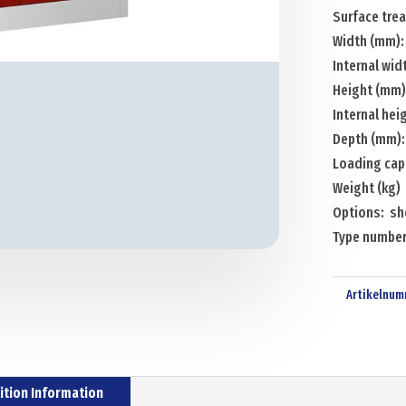
Surface tre
Width (mm):
Internal wi
Height (mm)
Internal he
Depth (mm)
Loading capa
Weight (kg) 
Options: sh
Type number
Artikelnum
ition Information