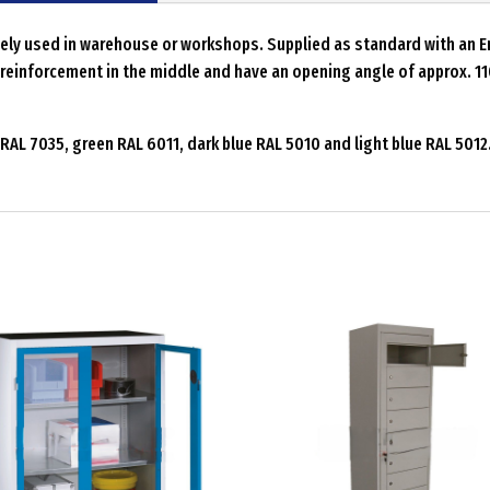
dely used in warehouse or workshops. Supplied as standard with an E
reinforcement in the middle and have an opening angle of approx. 1
 RAL 7035, green RAL 6011, dark blue RAL 5010 and light blue RAL 5012