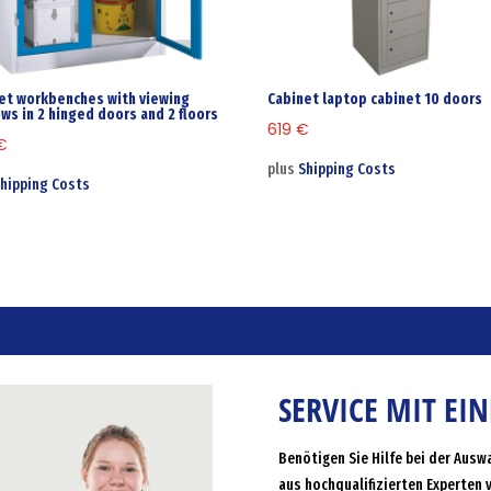
et workbenches with viewing
Cabinet laptop cabinet 10 doors
ws in 2 hinged doors and 2 floors
619
€
€
plus
Shipping Costs
hipping Costs
SERVICE MIT EI
Benötigen Sie Hilfe bei der Ausw
aus hochqualifizierten Experten 