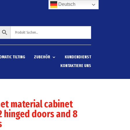
Deutsch
OMATIC TILTING
ZUBEHÖR
KUNDENDIENST
KONTAKTIERE UNS
et material cabinet
2 hinged doors and 8
s