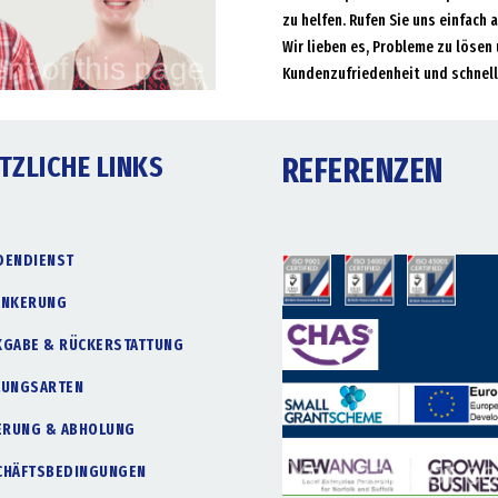
zu helfen. Rufen Sie uns einfach 
Wir lieben es, Probleme zu lösen 
Kundenzufriedenheit und schnell
TZLICHE LINKS
REFERENZEN
DENDIENST
ANKERUNG
KGABE & RÜCKERSTATTUNG
LUNGSARTEN
FERUNG & ABHOLUNG
CHÄFTSBEDINGUNGEN