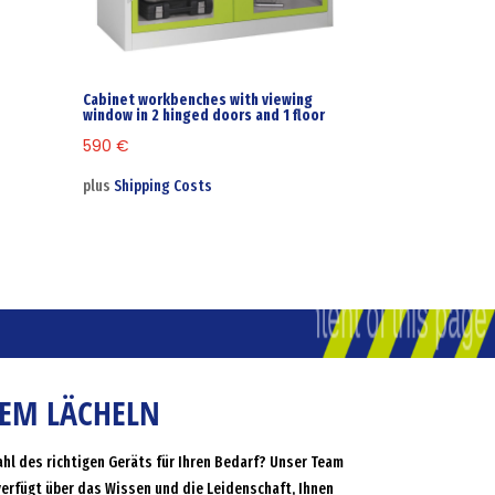
Cabinet workbenches with viewing
window in 2 hinged doors and 1 floor
590
€
plus
Shipping Costs
NEM LÄCHELN
ahl des richtigen Geräts für Ihren Bedarf? Unser Team
verfügt über das Wissen und die Leidenschaft, Ihnen