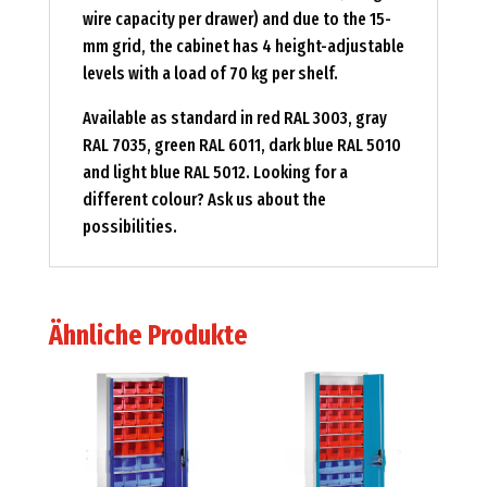
wire capacity per drawer) and due to the 15-
mm grid, the cabinet has 4 height-adjustable
levels with a load of 70 kg per shelf.
Available as standard in red RAL 3003, gray
RAL 7035, green RAL 6011, dark blue RAL 5010
and light blue RAL 5012. Looking for a
different colour? Ask us about the
possibilities.
Ähnliche Produkte