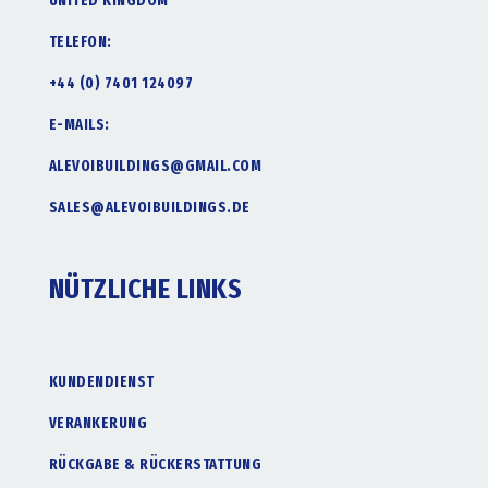
UNITED KINGDOM
TELEFON:
+44 (0) 7401 124097
E-MAILS:
ALEVOIBUILDINGS@GMAIL.COM
SALES@ALEVOIBUILDINGS.DE
NÜTZLICHE LINKS
KUNDENDIENST
VERANKERUNG
RÜCKGABE & RÜCKERSTATTUNG