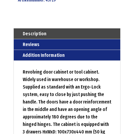
Artikelnummer:
43729
Description
Reviews
Addition Information
Revolving door cabinet or tool cabinet.
Widely used in warehouse or workshop.
Supplied as standard with an Ergo-Lock
system, easy to close by just pushing the
handle. The doors have a door reinforcement
in the middle and have an opening angle of
approximately 180 degrees due to the
hinged hinges. The cabinet is equipped with
3 drawers HxWxD: 100x730x440 mm (50 kg