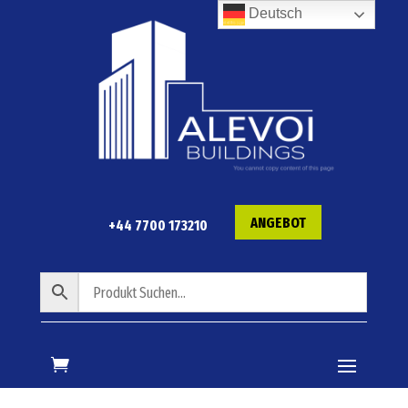
Deutsch
ANGEBOT
+44 7700 173210