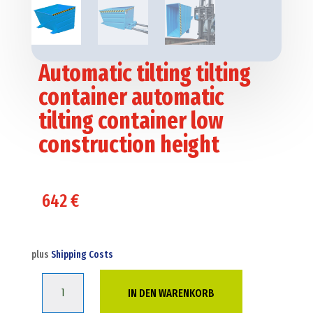
Automatic tilting tilting
container automatic
tilting container low
construction height
642
€
plus
Shipping Costs
Automatic
IN DEN WARENKORB
tilting