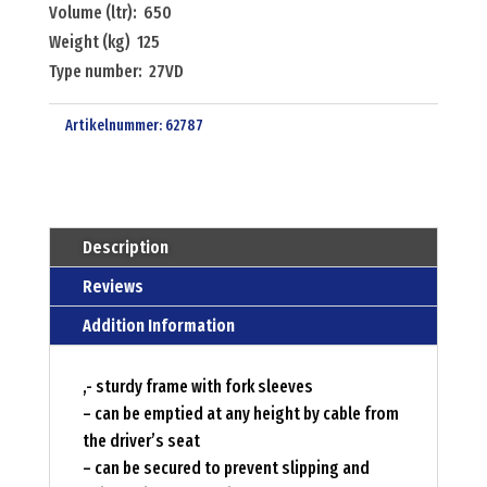
Volume (ltr): 650
Weight (kg) 125
Type number: 27VD
Artikelnummer:
62787
Description
Reviews
Addition Information
‚- sturdy frame with fork sleeves
– can be emptied at any height by cable from
the driver’s seat
– can be secured to prevent slipping and