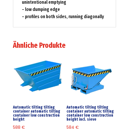
unintentional emptying
– low dumping edge
– profiles on both sides, running diagonally
Ähnliche Produkte
Automatic tilting tilting
Automatic tilting tilting
container automatic tilting
container automatic tilting
container low construction
container low construction
height
height incl. sieve
588
€
584
€