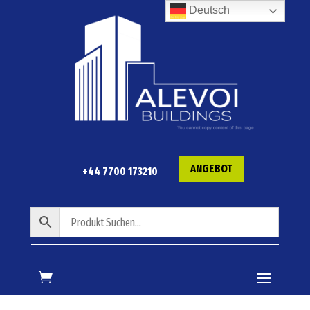
Deutsch
ANGEBOT
+44 7700 173210