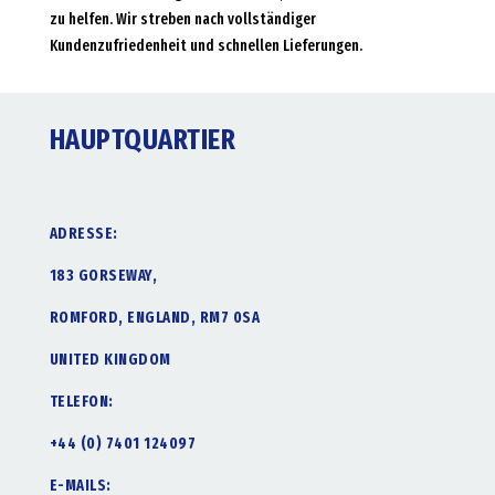
zu helfen. Wir streben nach vollständiger
Kundenzufriedenheit und schnellen Lieferungen.
HAUPTQUARTIER
ADRESSE:
183 GORSEWAY,
ROMFORD, ENGLAND, RM7 0SA
UNITED KINGDOM
TELEFON:
+44 (0) 7401 124097
E-MAILS: