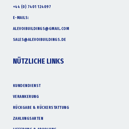
+44 (0) 7401 124097
E-MAILS:
ALEVOIBUILDINGS@GMAIL.COM
SALES@ALEVOIBUILDINGS.DE
NÜTZLICHE LINKS
KUNDENDIENST
VERANKERUNG
RÜCKGABE & RÜCKERSTATTUNG
ZAHLUNGSARTEN