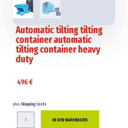
Automatic tilting tilting
container automatic
tilting container heavy
duty
496
€
plus
Shipping Costs
Automatic
IN DEN WARENKORB
tilting