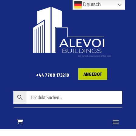
Deutsch
ANGEBOT
+44 7700 173210