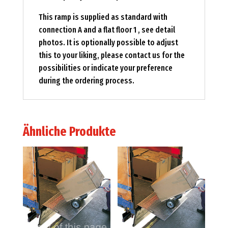
This ramp is supplied as standard with
connection A and a flat floor 1 , see detail
photos. It is optionally possible to adjust
this to your liking, please contact us for the
possibilities or indicate your preference
during the ordering process.
Ähnliche Produkte