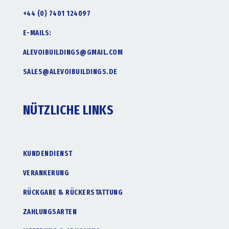
+44 (0) 7401 124097
E-MAILS:
ALEVOIBUILDINGS@GMAIL.COM
SALES@ALEVOIBUILDINGS.DE
NÜTZLICHE LINKS
KUNDENDIENST
VERANKERUNG
RÜCKGABE & RÜCKERSTATTUNG
ZAHLUNGSARTEN