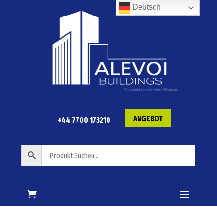
Deutsch
ANGEBOT
+44 7700 173210