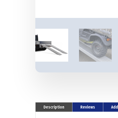
Description
Reviews
Add