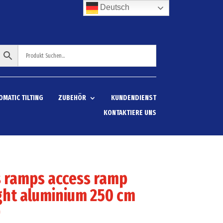
Deutsch
OMATIC TILTING
ZUBEHÖR
KUNDENDIENST
KONTAKTIERE UNS
s ramps access ramp
ght aluminium 250 cm
)