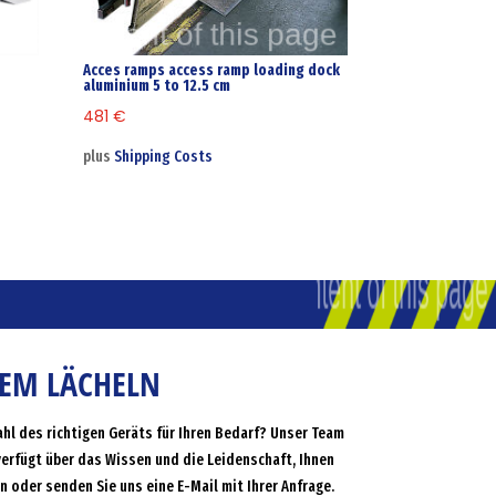
t
Acces ramps access ramp loading dock
aluminium 5 to 12.5 cm
481
€
plus
Shipping Costs
NEM LÄCHELN
ahl des richtigen Geräts für Ihren Bedarf? Unser Team
verfügt über das Wissen und die Leidenschaft, Ihnen
an oder senden Sie uns eine E-Mail mit Ihrer Anfrage.