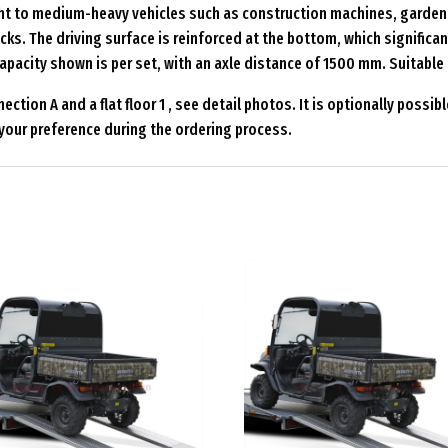
ight to medium-heavy vehicles such as construction machines, garde
ks. The driving surface is reinforced at the bottom, which significant
capacity shown is per set, with an axle distance of 1500 mm. Suitable
tion A and a flat floor 1 , see detail photos. It is optionally possibl
e your preference during the ordering process.