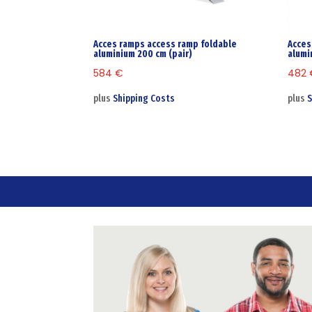
Acces ramps access ramp foldable
Acces
aluminium 200 cm (pair)
alumi
584
€
482
plus
Shipping Costs
plus
S