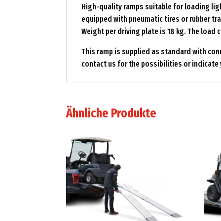
High-quality ramps suitable for loading l
equipped with pneumatic tires or rubber trac
Weight per driving plate is 18 kg. The load 
This ramp is supplied as standard with connec
contact us for the possibilities or indicat
Ähnliche Produkte