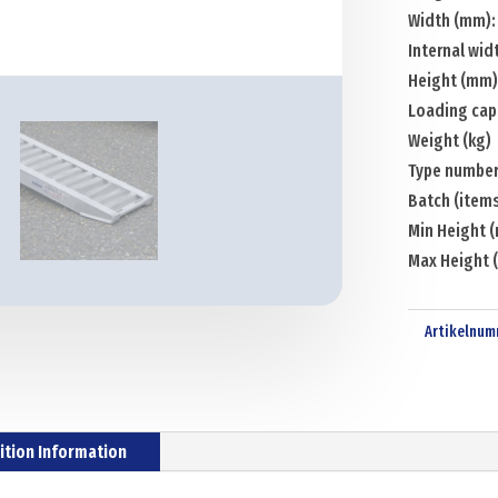
Width (mm):
Internal wid
Height (mm)
Loading cap
Weight (kg)
Type number
Batch (items
Min Height 
Max Height 
Artikelnum
ition Information