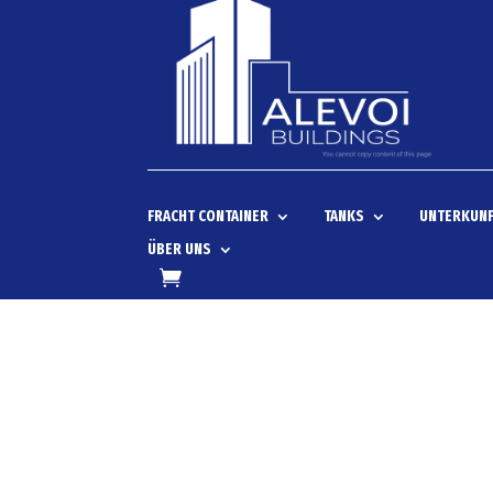
FRACHT CONTAINER
TANKS
UNTERKUNF
ÜBER UNS