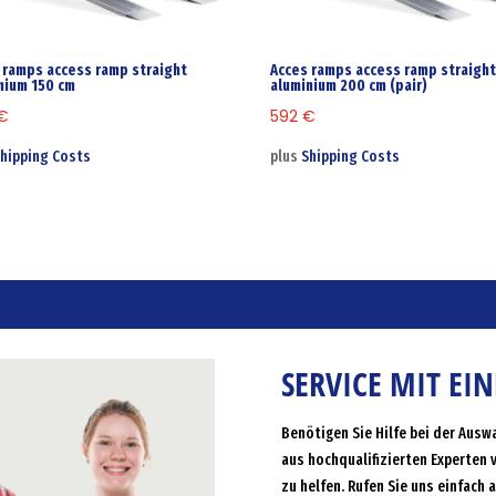
 ramps access ramp straight
Acces ramps access ramp straigh
nium 150 cm
aluminium 200 cm (pair)
€
592
€
hipping Costs
plus
Shipping Costs
SERVICE MIT EI
Benötigen Sie Hilfe bei der Ausw
aus hochqualifizierten Experten 
zu helfen. Rufen Sie uns einfach 