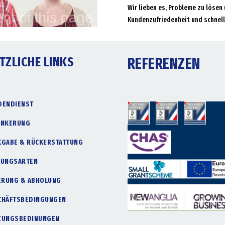
Wir lieben es, Probleme zu lösen 
Kundenzufriedenheit und schnell
TZLICHE LINKS
REFERENZEN
DENDIENST
ANKERUNG
KGABE & RÜCKERSTATTUNG
LUNGSARTEN
FERUNG & ABHOLUNG
CHÄFTSBEDINGUNGEN
ZUNGSBEDINUNGEN