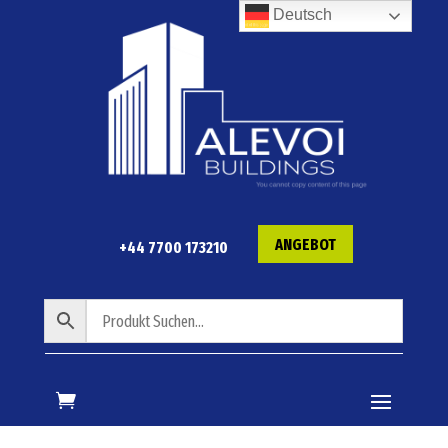
Deutsch
ANGEBOT
+44 7700 173210