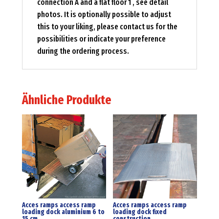
connection A and a flat floor 1 , see detail
photos. It is optionally possible to adjust
this to your liking, please contact us for the
possibilities or indicate your preference
during the ordering process.
Ähnliche Produkte
Acces ramps access ramp
Acces ramps access ramp
loading dock aluminium 6 to
loading dock fixed
15 cm
construction