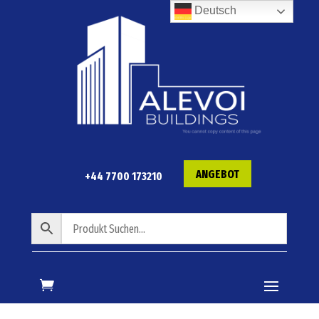
Deutsch
ANGEBOT
+44 7700 173210