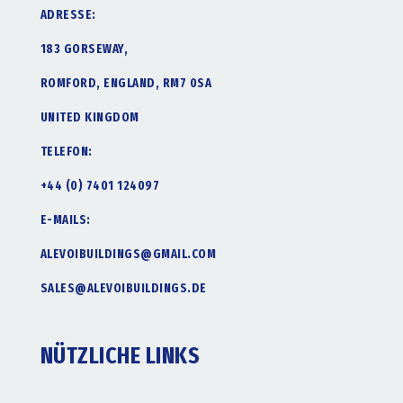
ADRESSE:
183 GORSEWAY,
ROMFORD, ENGLAND, RM7 0SA
UNITED KINGDOM
TELEFON:
+44 (0) 7401 124097
E-MAILS:
ALEVOIBUILDINGS@GMAIL.COM
SALES@ALEVOIBUILDINGS.DE
NÜTZLICHE LINKS