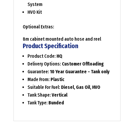
System
HVO Kit
Optional Extras:
8m cabinet mounted auto hose and reel
Product Specification
Product Code:
HQ
Delivery Options:
Customer Offloading
Guarantee:
10 Year Guarantee – Tank only
Made From:
Plastic
Suitable For Fuel:
Diesel, Gas Oil, HVO
Tank Shape:
Vertical
Tank Type:
Bunded