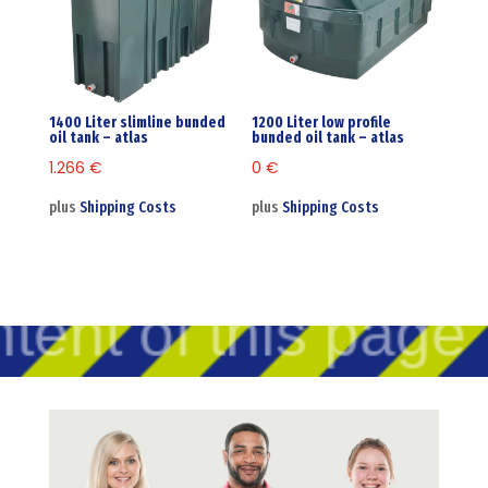
1400 Liter slimline bunded
1200 Liter low profile
oil tank – atlas
bunded oil tank – atlas
1.266
€
0
€
plus
Shipping Costs
plus
Shipping Costs