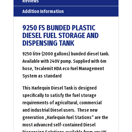
Reviews
Addition Information
9250 FS BUNDED PLASTIC
DIESEL FUEL STORAGE AND
DISPENSING TANK
9250 litre (2000 gallons) bunded diesel tank.
Available with 240V pump. Supplied with 6m
hose, Tecalemit HDA eco Fuel Management
System as standard
This Harlequin Diesel Tank is designed
specifically to satisfy the fuel storage
requirements of agricultural, commercial
and industrial Diesel users. These new
generation „Harlequin Fuel Stations“ are the
most advanced self-contained Diesel