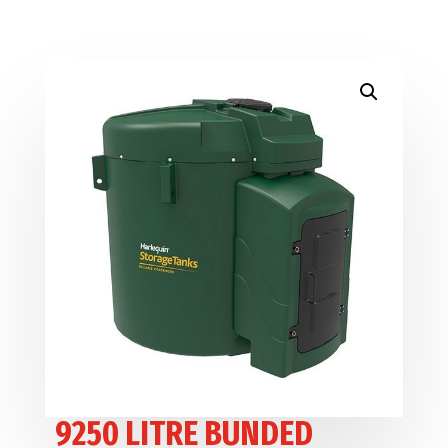
9250 LITRE BUNDED