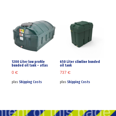
1200 Liter low profile
650 Liter slimline bunded
bunded oil tank – atlas
oil tank
0
€
737
€
plus
Shipping Costs
plus
Shipping Costs