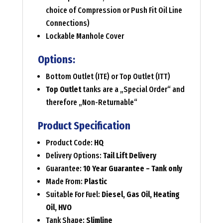
choice of Compression or Push Fit Oil Line
Connections)
Lockable Manhole Cover
Options:
Bottom Outlet (ITE) or Top Outlet (ITT)
Top Outlet
tanks are a „Special Order“ and
therefore „Non-Returnable“
Product Specification
Product Code:
HQ
Delivery Options:
Tail Lift Delivery
Guarantee:
10 Year Guarantee – Tank only
Made From:
Plastic
Suitable For Fuel:
Diesel, Gas Oil, Heating
Oil, HVO
Tank Shape:
Slimline