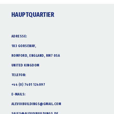
HAUPTQUARTIER
ADRESSE:
183 GORSEWAY,
ROMFORD, ENGLAND, RM7 0SA
UNITED KINGDOM
TELEFON:
+44 (0) 7401 124097
E-MAILS:
ALEVOIBUILDINGS@GMAIL.COM
SALES@ALEVOIBUILDINGS.DE