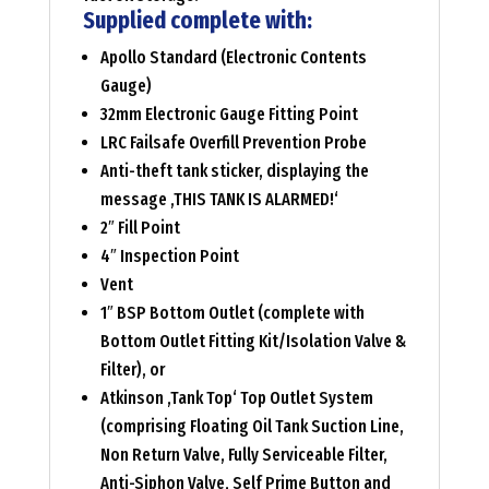
Supplied complete with:
Apollo Standard (Electronic Contents
Gauge)
32mm Electronic Gauge Fitting Point
LRC Failsafe Overfill Prevention Probe
Anti-theft tank sticker, displaying the
message ‚THIS TANK IS ALARMED!‘
2″ Fill Point
4″ Inspection Point
Vent
1″ BSP Bottom Outlet (complete with
Bottom Outlet Fitting Kit/Isolation Valve &
Filter), or
Atkinson ‚Tank Top‘ Top Outlet System
(comprising Floating Oil Tank Suction Line,
Non Return Valve, Fully Serviceable Filter,
Anti-Siphon Valve, Self Prime Button and