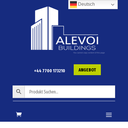
Deutsch
ANGEBOT
+44 7700 173210