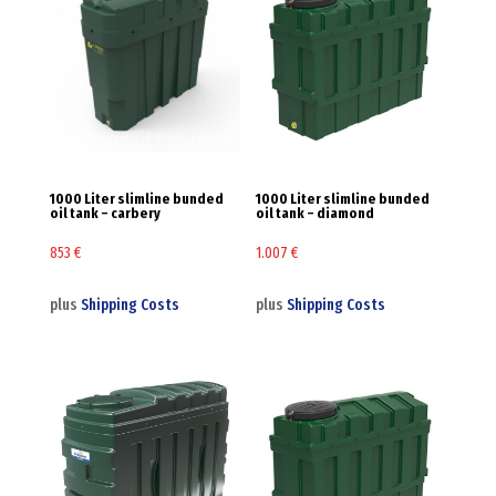
1000 Liter slimline bunded
1000 Liter slimline bunded
oil tank – carbery
oil tank – diamond
853
€
1.007
€
plus
Shipping Costs
plus
Shipping Costs