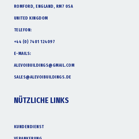
ROMFORD, ENGLAND, RM7 0SA
UNITED KINGDOM
TELEFON:
+44 (0) 7401 124097
E-MAILS:
ALEVOIBUILDINGS@GMAIL.COM
SALES@ALEVOIBUILDINGS.DE
NÜTZLICHE LINKS
KUNDENDIENST
VERANKERUNG