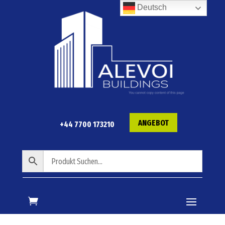
Deutsch
ANGEBOT
+44 7700 173210