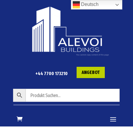
Deutsch
ANGEBOT
+44 7700 173210