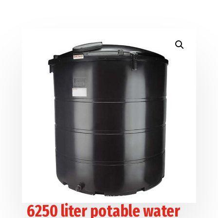
6250 liter potable water