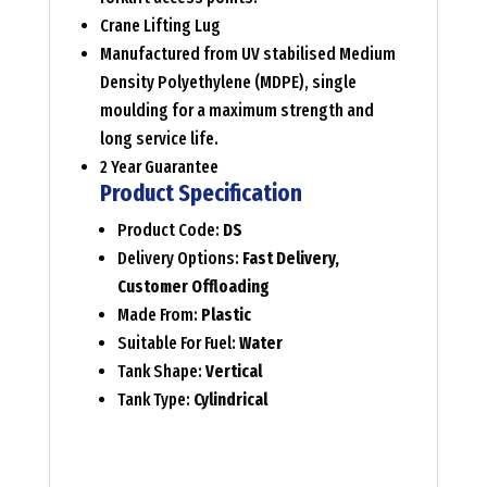
Crane Lifting Lug
Manufactured from UV stabilised Medium
Density Polyethylene (MDPE), single
moulding for a maximum strength and
long service life.
2 Year Guarantee
Product Specification
Product Code:
DS
Delivery Options:
Fast Delivery,
Customer Offloading
Made From:
Plastic
Suitable For Fuel:
Water
Tank Shape:
Vertical
Tank Type:
Cylindrical