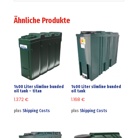
Ähnliche Produkte
1400 Liter slimline bunded
1400 Liter slimline bunded
oil tank – titan
oil tank
1.372
€
1.168
€
plus
Shipping Costs
plus
Shipping Costs