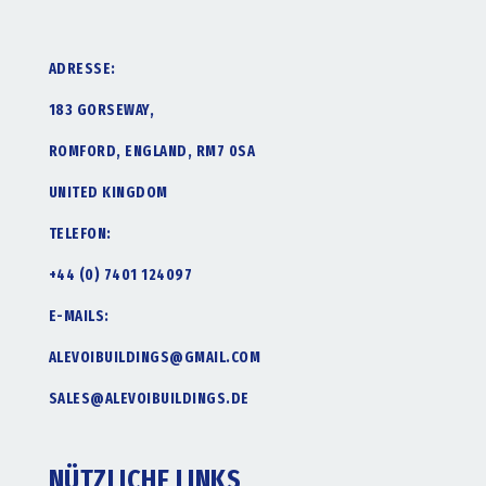
ADRESSE:
183 GORSEWAY,
ROMFORD, ENGLAND, RM7 0SA
UNITED KINGDOM
TELEFON:
+44 (0) 7401 124097
E-MAILS:
ALEVOIBUILDINGS@GMAIL.COM
SALES@ALEVOIBUILDINGS.DE
NÜTZLICHE LINKS