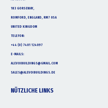
183 GORSEWAY,
ROMFORD, ENGLAND, RM7 0SA
UNITED KINGDOM
TELEFON:
+44 (0) 7401 124097
E-MAILS:
ALEVOIBUILDINGS@GMAIL.COM
SALES@ALEVOIBUILDINGS.DE
NÜTZLICHE LINKS