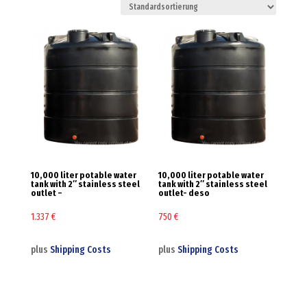
10,000 liter potable water
10,000 liter potable water
tank with 2″ stainless steel
tank with 2″ stainless steel
outlet –
outlet- deso
1.337
€
750
€
plus
Shipping Costs
plus
Shipping Costs