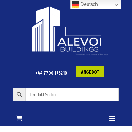
Deutsch
ANGEBOT
+44 7700 173210