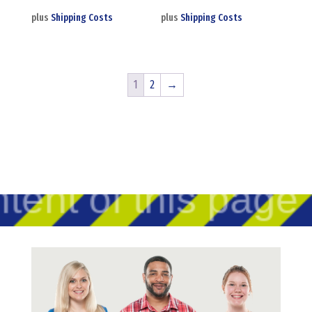
plus
Shipping Costs
plus
Shipping Costs
1
2
→