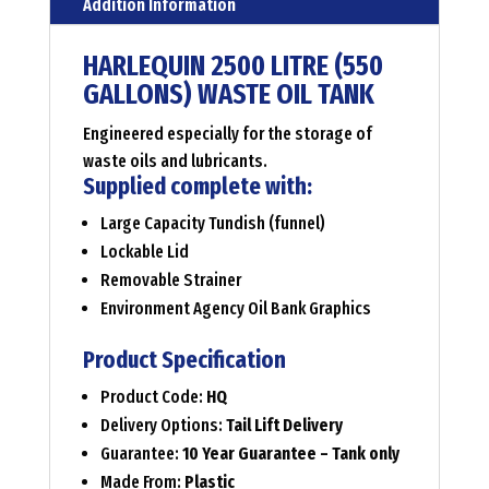
Addition Information
HARLEQUIN 2500 LITRE (550
GALLONS) WASTE OIL TANK
Engineered especially for the storage of
waste oils and lubricants.
Supplied complete with:
Large Capacity Tundish (funnel)
Lockable Lid
Removable Strainer
Environment Agency Oil Bank Graphics
Product Specification
Product Code:
HQ
Delivery Options:
Tail Lift Delivery
Guarantee:
10 Year Guarantee – Tank only
Made From:
Plastic