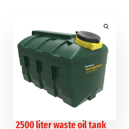
2500 liter waste oil tank