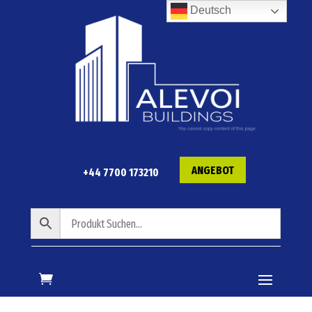
Deutsch
ANGEBOT
+44 7700 173210