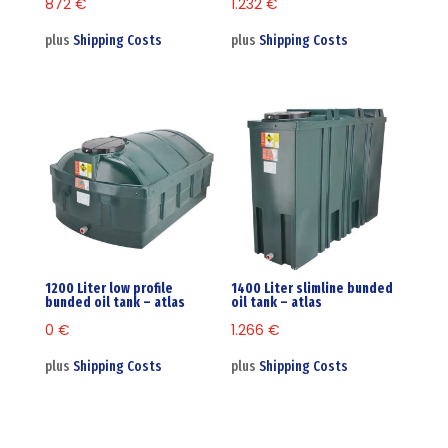
872
€
1.232
€
plus
Shipping Costs
plus
Shipping Costs
1200 Liter low profile
1400 Liter slimline bunded
bunded oil tank – atlas
oil tank – atlas
0
€
1.266
€
plus
Shipping Costs
plus
Shipping Costs