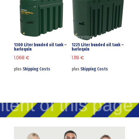
1300 Liter bunded oil tank –
1225 Liter bunded oil tank –
harlequin
harlequin
1.068
€
1.119
€
plus
Shipping Costs
plus
Shipping Costs