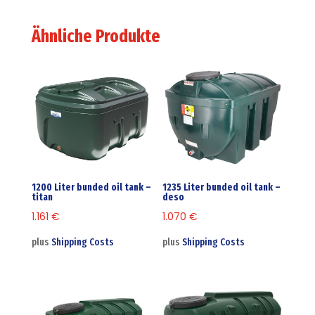
Ähnliche Produkte
1200 Liter bunded oil tank –
1235 Liter bunded oil tank –
titan
deso
1.161
€
1.070
€
plus
Shipping Costs
plus
Shipping Costs