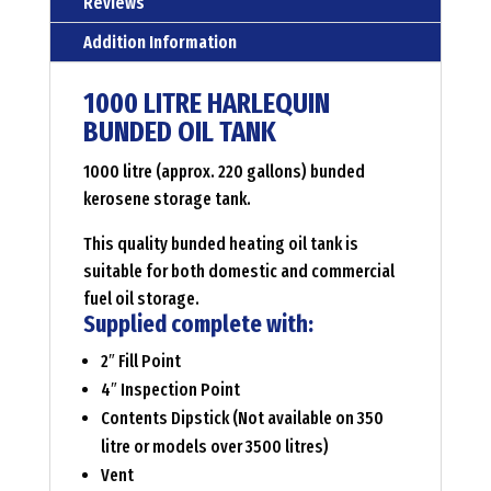
Reviews
Addition Information
1000 LITRE HARLEQUIN
BUNDED OIL TANK
1000 litre (approx. 220 gallons) bunded
kerosene storage tank.
This quality bunded heating oil tank is
suitable for both domestic and commercial
fuel oil storage.
Supplied complete with:
2″ Fill Point
4″ Inspection Point
Contents Dipstick (Not available on 350
litre or models over 3500 litres)
Vent