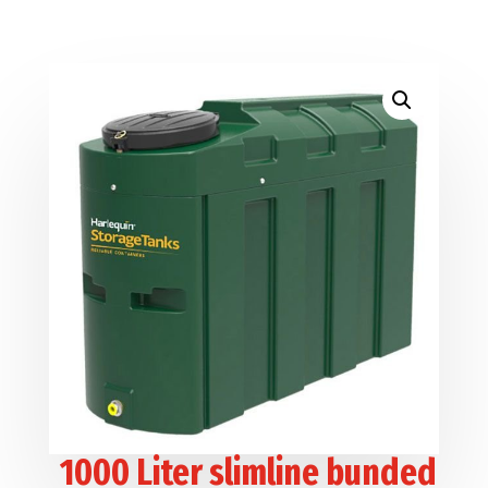
1000 Liter slimline bunded