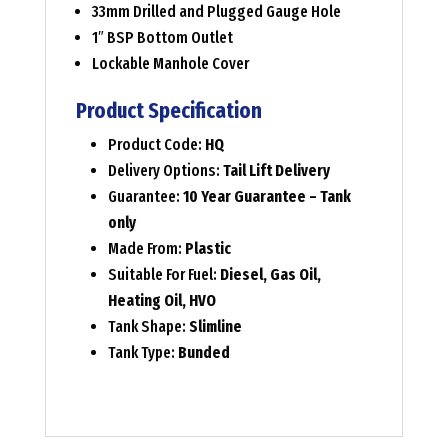
33mm Drilled and Plugged Gauge Hole
1″ BSP Bottom Outlet
Lockable Manhole Cover
Product Specification
Product Code:
HQ
Delivery Options:
Tail Lift Delivery
Guarantee:
10 Year Guarantee – Tank
only
Made From:
Plastic
Suitable For Fuel:
Diesel, Gas Oil,
Heating Oil, HVO
Tank Shape:
Slimline
Tank Type:
Bunded