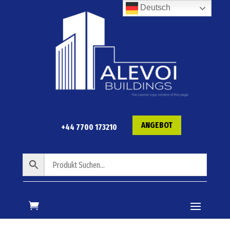
Deutsch
ANGEBOT
+44 7700 173210