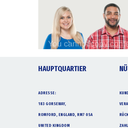
HAUPTQUARTIER
NÜ
ADRESSE:
KUN
183 GORSEWAY,
VER
ROMFORD, ENGLAND, RM7 0SA
RÜC
UNITED KINGDOM
ZAH