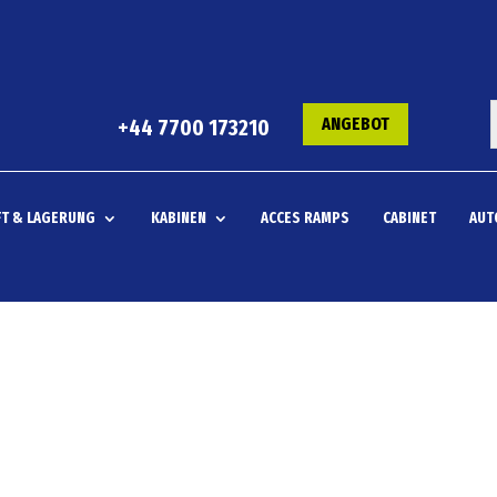
ANGEBOT
+44 7700 173210
T & LAGERUNG
KABINEN
ACCES RAMPS
CABINET
AUT