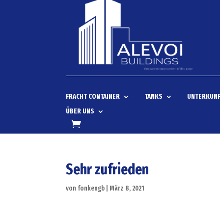
FRACHT CONTAINER
TANKS
UNTERKUNF
ÜBER UNS
Sehr zufrieden
von
fonkengb
|
März 8, 2021