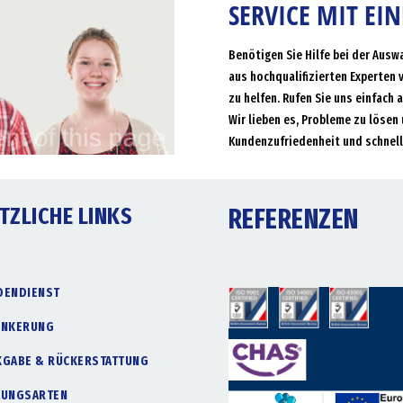
SERVICE MIT EI
Benötigen Sie Hilfe bei der Ausw
aus hochqualifizierten Experten 
zu helfen. Rufen Sie uns einfach 
Wir lieben es, Probleme zu lösen 
Kundenzufriedenheit und schnell
TZLICHE LINKS
REFERENZEN
DENDIENST
ANKERUNG
KGABE & RÜCKERSTATTUNG
LUNGSARTEN