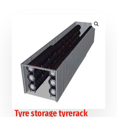
Tyre storage tyrerack