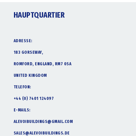
HAUPTQUARTIER
ADRESSE:
183 GORSEWAY,
ROMFORD, ENGLAND, RM7 0SA
UNITED KINGDOM
TELEFON:
+44 (0) 7401 124097
E-MAILS:
ALEVOIBUILDINGS@GMAIL.COM
SALES@ALEVOIBUILDINGS.DE