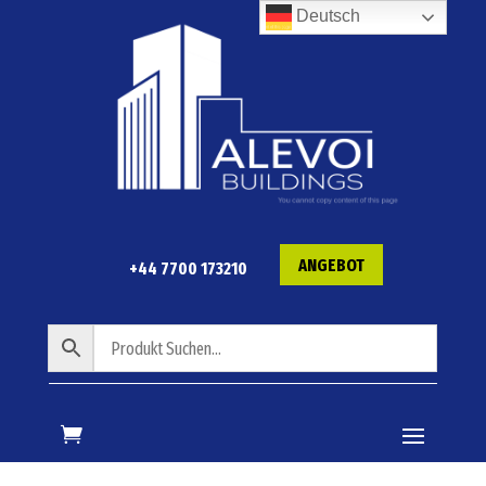
Deutsch
ANGEBOT
+44 7700 173210