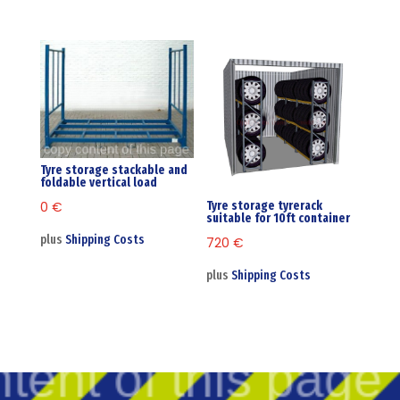
Tyre storage stackable and
foldable vertical load
0
€
Tyre storage tyrerack
suitable for 10ft container
plus
Shipping Costs
720
€
plus
Shipping Costs