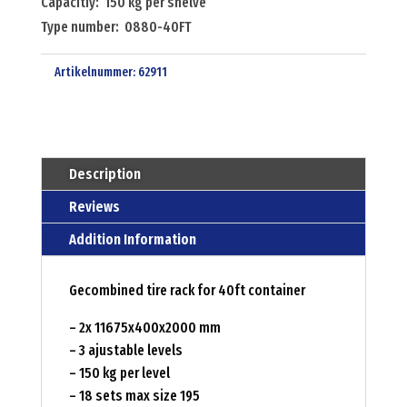
Capacitiy: 150 kg per shelve
Type number: 0880-40FT
Artikelnummer:
62911
Description
Reviews
Addition Information
Gecombined tire rack for 40ft container
– 2x 11675x400x2000 mm
– 3 ajustable levels
– 150 kg per level
– 18 sets max size 195