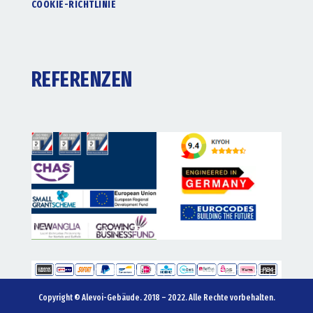
COOKIE-RICHTLINIE
REFERENZEN
Copyright © Alevoi-Gebäude. 2018 – 2022. Alle Rechte vorbehalten.