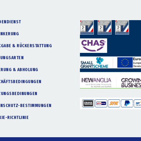
DENDIENST
ANKERUNG
KGABE & RÜCKERSTATTUNG
LUNGSARTEN
FERUNG & ABHOLUNG
CHÄFTSBEDINGUNGEN
ZUNGSBEDINUNGEN
ENSCHUTZ-BESTIMMUNGEN
IE-RICHTLINIE