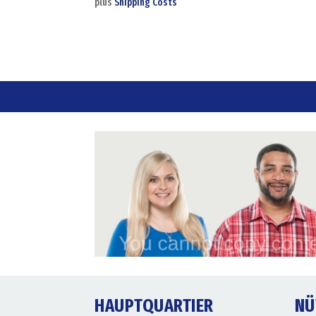
plus
Shipping Costs
HAUPTQUARTIER
NÜ