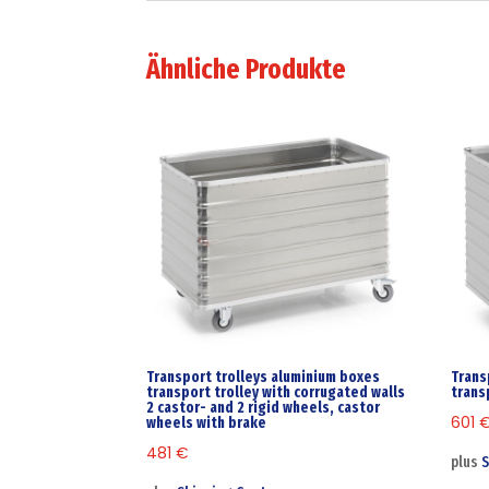
Ähnliche Produkte
Transport trolleys aluminium boxes
Trans
transport trolley with corrugated walls
trans
2 castor- and 2 rigid wheels, castor
601
wheels with brake
481
€
plus
S