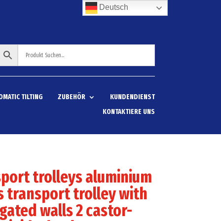
Deutsch
OMATIC TILTING
ZUBEHÖR
KUNDENDIENST
KONTAKTIERE UNS
port trolleys aluminium
 transport trolley with
gated walls 2 castor-