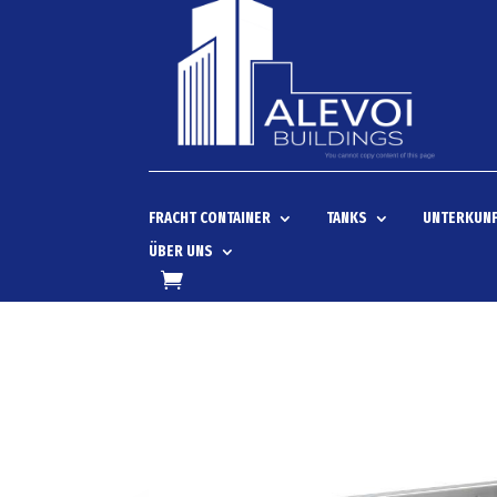
FRACHT CONTAINER
TANKS
UNTERKUNF
ÜBER UNS