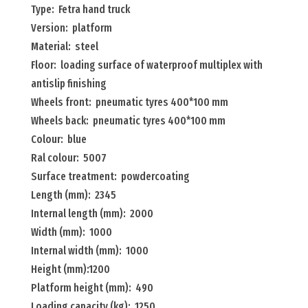
Type: Fetra hand truck
platform
Version: platform
Menge
Material: steel
Floor: loading surface of waterproof multiplex with
antislip finishing
Wheels front: pneumatic tyres 400*100 mm
Wheels back: pneumatic tyres 400*100 mm
Colour: blue
Ral colour: 5007
Surface treatment: powdercoating
Length (mm): 2345
Internal length (mm): 2000
Width (mm): 1000
Internal width (mm): 1000
Height (mm):1200
Platform height (mm): 490
Loading capacity (kg): 1250