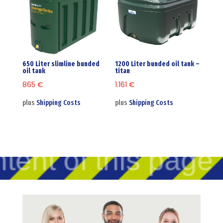
650 Liter slimline bunded
1200 Liter bunded oil tank –
oil tank
titan
865
€
1.161
€
plus
Shipping Costs
plus
Shipping Costs