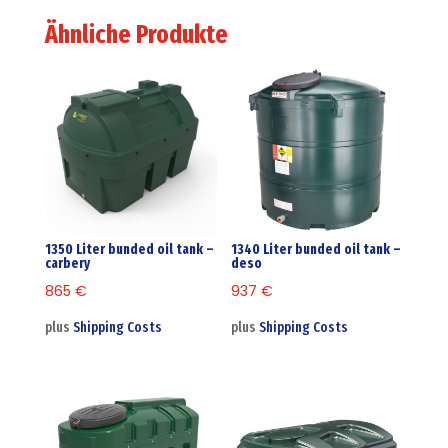
Ähnliche Produkte
1350 Liter bunded oil tank –
1340 Liter bunded oil tank –
carbery
deso
865
€
937
€
plus
Shipping Costs
plus
Shipping Costs