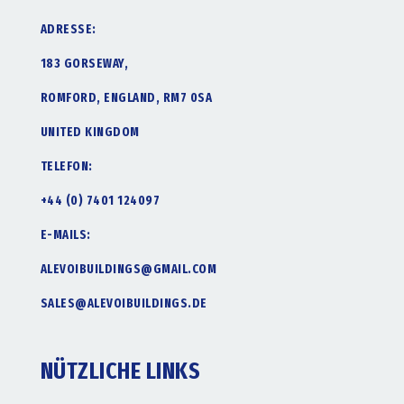
ADRESSE:
183 GORSEWAY,
ROMFORD, ENGLAND, RM7 0SA
UNITED KINGDOM
TELEFON:
+44 (0) 7401 124097
E-MAILS:
ALEVOIBUILDINGS@GMAIL.COM
SALES@ALEVOIBUILDINGS.DE
NÜTZLICHE LINKS