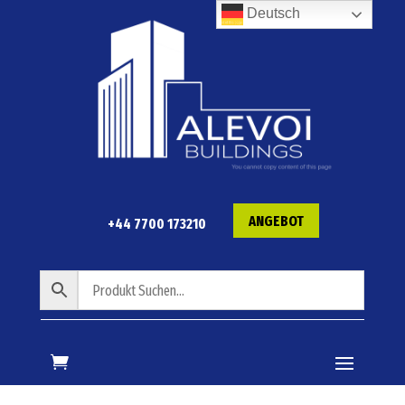
Deutsch
ANGEBOT
+44 7700 173210