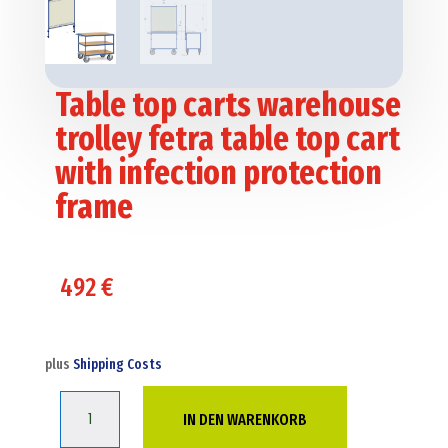
Table top carts warehouse
trolley fetra table top cart
with infection protection
frame
492
€
plus
Shipping Costs
Table
IN DEN WARENKORB
top