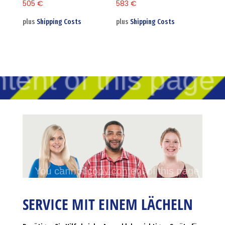
505
€
583
€
plus
Shipping Costs
plus
Shipping Costs
SERVICE MIT EINEM LÄCHELN