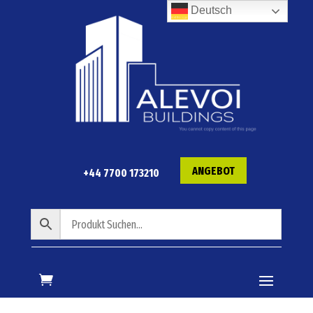
Deutsch
ANGEBOT
+44 7700 173210