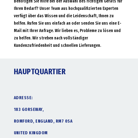
Benötigen Sie Hilfe bei der Auswahl des richtigen Geräts für
Ihren Bedarf? Unser Team aus hochqualifizierten Experten
verfügt über das Wissen und die Leidenschaft, Ihnen zu
helfen. Rufen Sie uns einfach an oder senden Sie uns eine E-
Mail mit Ihrer Anfrage. Wir lieben es, Probleme zu lösen und
zu helfen. Wir streben nach vollständiger
Kundenzufriedenheit und schnellen Lieferungen.
HAUPTQUARTIER
ADRESSE:
183 GORSEWAY,
ROMFORD, ENGLAND, RM7 0SA
UNITED KINGDOM