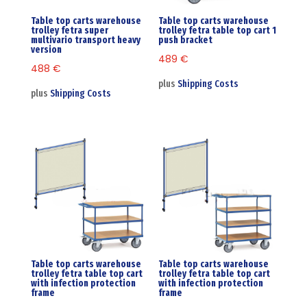
Table top carts warehouse
Table top carts warehouse
trolley fetra super
trolley fetra table top cart 1
multivario transport heavy
push bracket
version
489
€
488
€
plus
Shipping Costs
plus
Shipping Costs
Table top carts warehouse
Table top carts warehouse
trolley fetra table top cart
trolley fetra table top cart
with infection protection
with infection protection
frame
frame