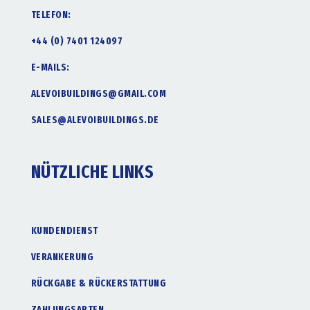
TELEFON:
+44 (0) 7401 124097
E-MAILS:
ALEVOIBUILDINGS@GMAIL.COM
SALES@ALEVOIBUILDINGS.DE
NÜTZLICHE LINKS
KUNDENDIENST
VERANKERUNG
RÜCKGABE & RÜCKERSTATTUNG
ZAHLUNGSARTEN