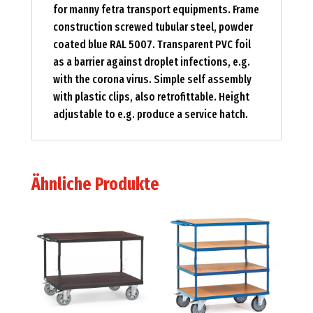
for manny fetra transport equipments. Frame
construction screwed tubular steel, powder
coated blue RAL 5007. Transparent PVC foil
as a barrier against droplet infections, e.g.
with the corona virus. Simple self assembly
with plastic clips, also retrofittable. Height
adjustable to e.g. produce a service hatch.
Ähnliche Produkte