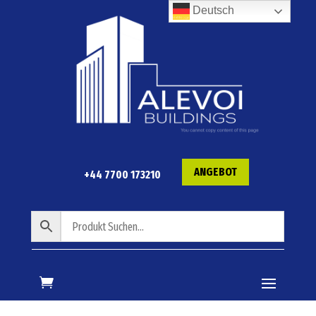
Deutsch
ANGEBOT
+44 7700 173210