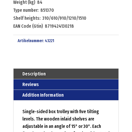
Weight (kg) 84
Type number: 851370
Shelf heights: 310/610/910/1210/1510
EAN Code (Gtin) 8719424130218
Artikelnummer:
43221
Description
Reviews
Addition Information
Single-sided box trolley with five tilting
levels. The wooden inlaid shelves are
adjustable in an angle of 15° or 30°. Each