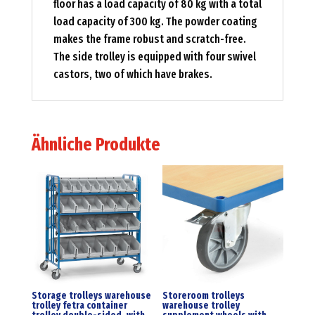
floor has a load capacity of 80 kg with a total
load capacity of 300 kg. The powder coating
makes the frame robust and scratch-free.
The side trolley is equipped with four swivel
castors, two of which have brakes.
Ähnliche Produkte
Storage trolleys warehouse
Storeroom trolleys
trolley fetra container
warehouse trolley