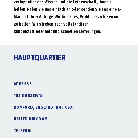
verfügt über das Wissen und die Leidenschaft, Ihnen zu
helfen. Rufen Sie uns einfach an oder senden Sie uns eine E-
Mail mit Ihrer Anfrage. Wir lieben es, Probleme zu lösen und
zu helfen. Wir streben nach vollständiger
Kundenzufriedenheit und schnellen Lieferungen.
HAUPTQUARTIER
ADRESSE:
183 GORSEWAY,
ROMFORD, ENGLAND, RM7 0SA
UNITED KINGDOM
TELEFON: