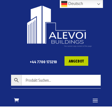
Deutsch
ANGEBOT
+44 7700 173210