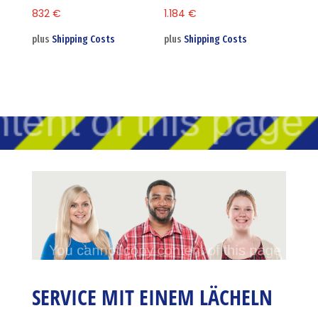
832
€
1.184
€
plus
Shipping Costs
plus
Shipping Costs
SERVICE MIT EINEM LÄCHELN