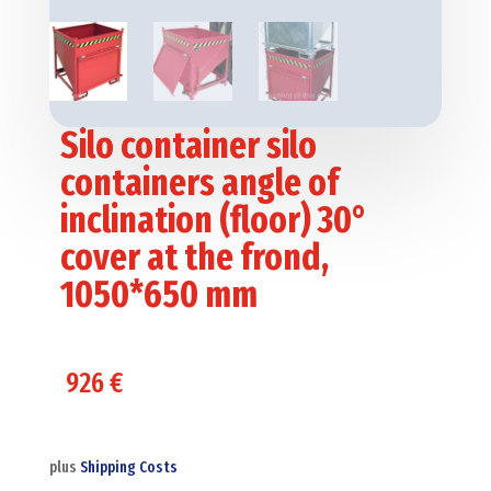
Silo container silo
containers angle of
inclination (floor) 30°
cover at the frond,
1050*650 mm
926
€
plus
Shipping Costs