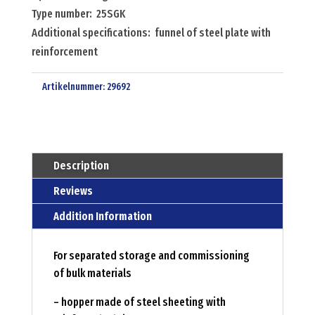
Type number: 25SGK
Additional specifications: funnel of steel plate with
reinforcement
Artikelnummer:
29692
Description
Reviews
Addition Information
For separated storage and commissioning
of bulk materials
– hopper made of steel sheeting with