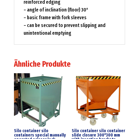
reinforced edging
– angle of inclination (floor) 30°
– basic frame with fork sleeves
– can be secured to prevent slipping and
unintentional emptying
Ähnliche Produkte
Silo container silo
Silo container silo container
containers special manually
slide closure 300*300 mm