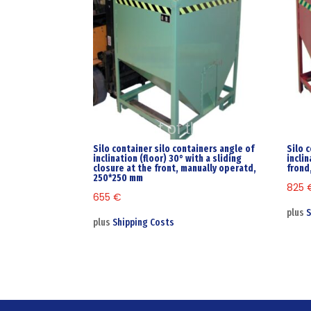
Silo container silo containers angle of
Silo 
inclination (floor) 30° with a sliding
inclin
closure at the front, manually operatd,
frond
250*250 mm
825
655
€
plus
S
plus
Shipping Costs