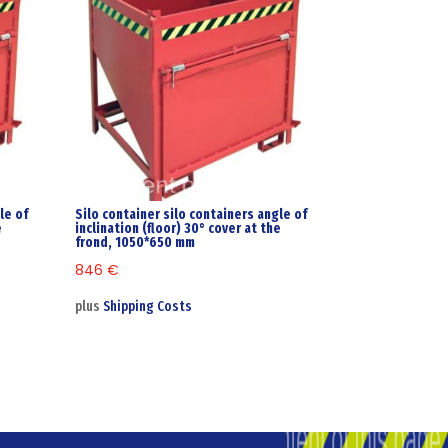
le of
Silo container silo containers angle of
e
inclination (floor) 30° cover at the
frond, 1050*650 mm
846
€
plus
Shipping Costs