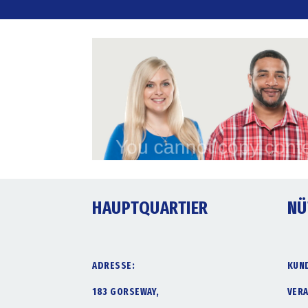
HAUPTQUARTIER
NÜ
ADRESSE:
KUN
183 GORSEWAY,
VER