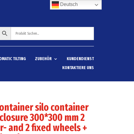
Deutsch
OMATIC TILTING
ZUBEHÖR
KUNDENDIENST
KONTAKTIERE UNS
container silo container
 closure 300*300 mm 2
r- and 2 fixed wheels +