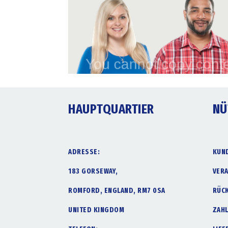
HAUPTQUARTIER
NÜ
ADRESSE:
KUN
183 GORSEWAY,
VER
ROMFORD, ENGLAND, RM7 0SA
RÜC
UNITED KINGDOM
ZAH