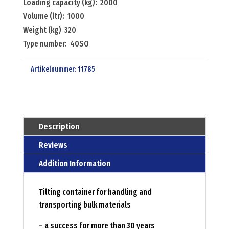
Loading capacity (kg): 2000
Volume (ltr): 1000
Weight (kg) 320
Type number: 40SO
Artikelnummer:
11785
Description
Reviews
Addition Information
Tilting container for handling and
transporting bulk materials
– a success for more than 30 years