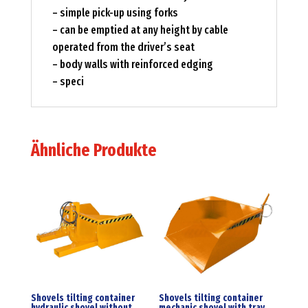
– simple pick-up using forks
– can be emptied at any height by cable
operated from the driver’s seat
– body walls with reinforced edging
– speci
Ähnliche Produkte
Shovels tilting container
Shovels tilting container
hydraulic shovel without
mechanic shovel with tray