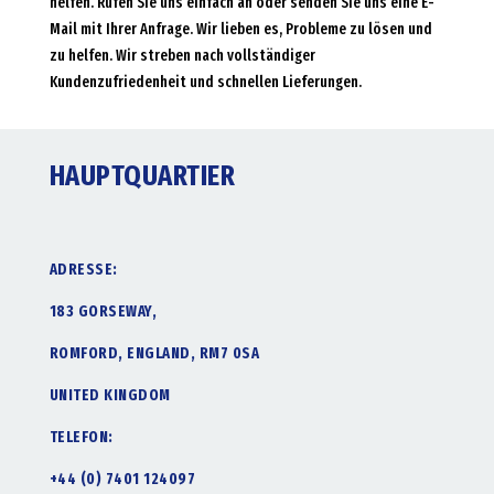
helfen. Rufen Sie uns einfach an oder senden Sie uns eine E-
Mail mit Ihrer Anfrage. Wir lieben es, Probleme zu lösen und
zu helfen. Wir streben nach vollständiger
Kundenzufriedenheit und schnellen Lieferungen.
HAUPTQUARTIER
ADRESSE:
183 GORSEWAY,
ROMFORD, ENGLAND, RM7 0SA
UNITED KINGDOM
TELEFON:
+44 (0) 7401 124097