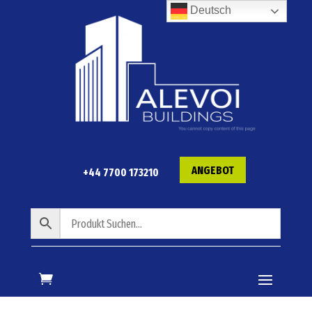
Deutsch
ANGEBOT
+44 7700 173210