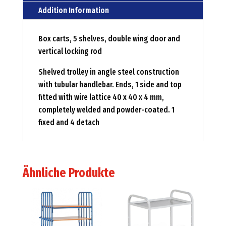
Addition Information
Box carts, 5 shelves, double wing door and
vertical locking rod
Shelved trolley in angle steel construction
with tubular handlebar. Ends, 1 side and top
fitted with wire lattice 40 x 40 x 4 mm,
completely welded and powder-coated. 1
fixed and 4 detach
Ähnliche Produkte