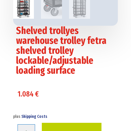
Shelved trollyes
warehouse trolley fetra
shelved trolley
lockable/adjustable
loading surface
1.084
€
plus
Shipping Costs
Shelved