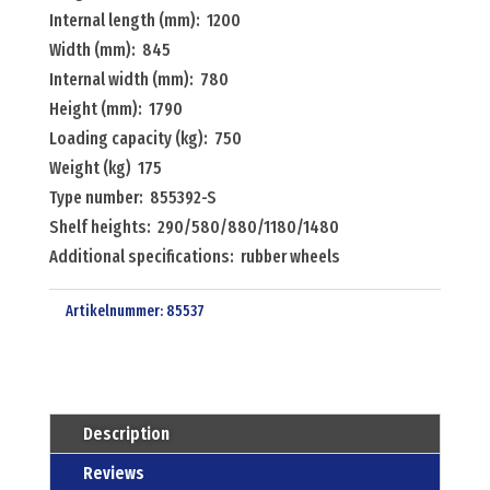
Internal length (mm): 1200
Width (mm): 845
Internal width (mm): 780
Height (mm): 1790
Loading capacity (kg): 750
Weight (kg) 175
Type number: 855392-S
Shelf heights: 290/580/880/1180/1480
Additional specifications: rubber wheels
Artikelnummer:
85537
Description
Reviews