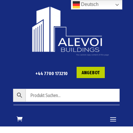
Deutsch
ANGEBOT
+44 7700 173210