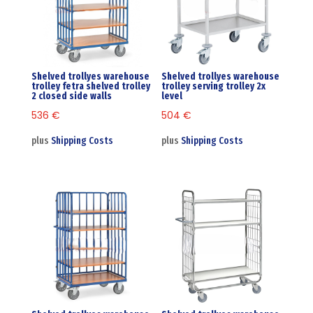
Shelved trollyes warehouse
Shelved trollyes warehouse
trolley fetra shelved trolley
trolley serving trolley 2x
2 closed side walls
level
536
€
504
€
plus
Shipping Costs
plus
Shipping Costs