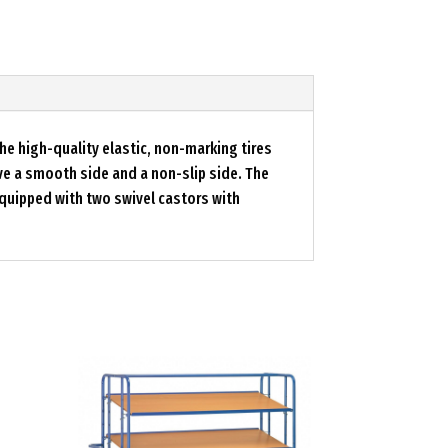
the high-quality elastic, non-marking tires
ave a smooth side and a non-slip side. The
 equipped with two swivel castors with