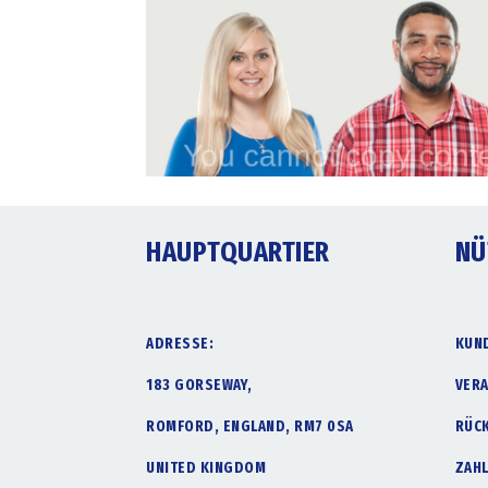
HAUPTQUARTIER
NÜ
ADRESSE:
KUN
183 GORSEWAY,
VER
ROMFORD, ENGLAND, RM7 0SA
RÜC
UNITED KINGDOM
ZAH