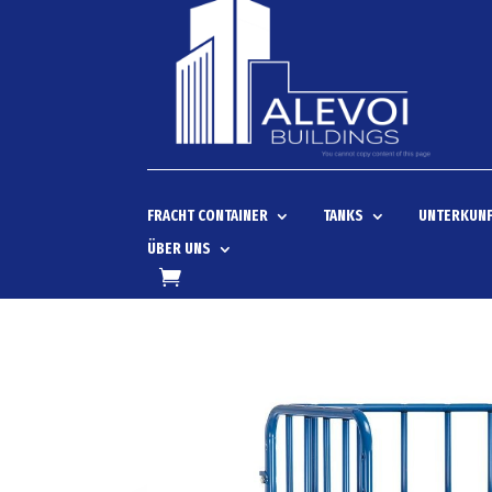
FRACHT CONTAINER
TANKS
UNTERKUNF
ÜBER UNS