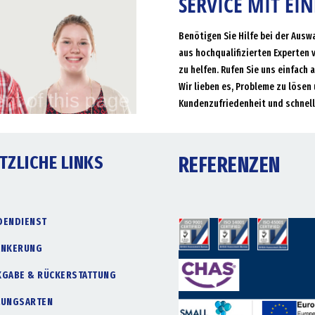
SERVICE MIT EI
Benötigen Sie Hilfe bei der Ausw
aus hochqualifizierten Experten 
zu helfen. Rufen Sie uns einfach 
Wir lieben es, Probleme zu lösen 
Kundenzufriedenheit und schnell
TZLICHE LINKS
REFERENZEN
DENDIENST
ANKERUNG
KGABE & RÜCKERSTATTUNG
LUNGSARTEN