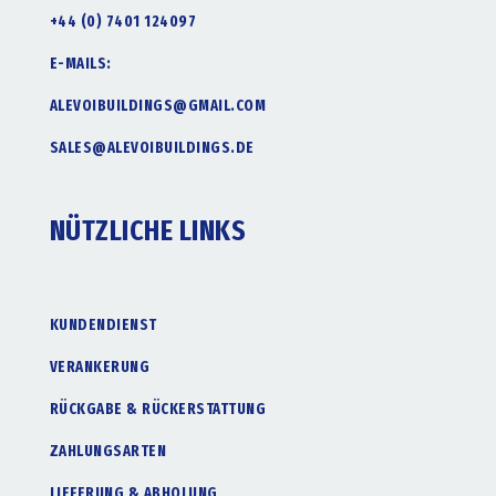
+44 (0) 7401 124097
E-MAILS:
ALEVOIBUILDINGS@GMAIL.COM
SALES@ALEVOIBUILDINGS.DE
NÜTZLICHE LINKS
KUNDENDIENST
VERANKERUNG
RÜCKGABE & RÜCKERSTATTUNG
ZAHLUNGSARTEN
LIEFERUNG & ABHOLUNG