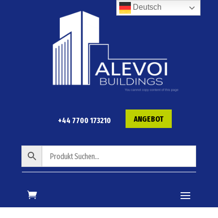
Deutsch
ANGEBOT
+44 7700 173210