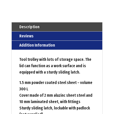
Description
Reviews
Addition Information
Tool trolley with lots of storage space. The
lid can function as a work surface and is
equipped with a sturdy sliding latch.
1.5 mm powder coated steel sheet – volume
300 L
Cover made of 2 mm aluzinc sheet steel and
10 mm laminated sheet, with fittings
Sturdy sliding latch, lockable with padlock