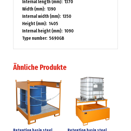
Internal length (mm): 1370
Width (mm): 1390
Internal width (mm): 1350
Height (mm): 1405
Internal height (mm): 1090
Type number: 5690GB
Ähnliche Produkte
Retention basin steel
Retention basin steel