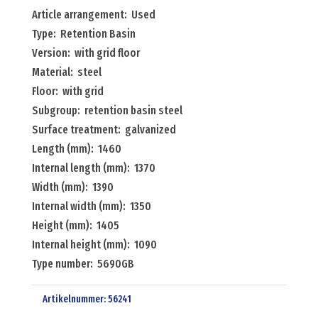
retention
Article arrangement: Used
basin
Type: Retention Basin
with
Version: with grid floor
grid
Material: steel
floor
Floor: with grid
Menge
Subgroup: retention basin steel
Surface treatment: galvanized
Length (mm): 1460
Internal length (mm): 1370
Width (mm): 1390
Internal width (mm): 1350
Height (mm): 1405
Internal height (mm): 1090
Type number: 5690GB
Artikelnummer:
56241