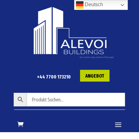
Deutsch
ANGEBOT
+44 7700 173210