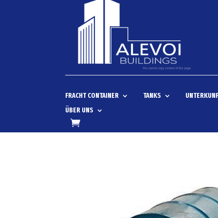
FRACHT CONTAINER
TANKS
UNTERKUNF
ÜBER UNS