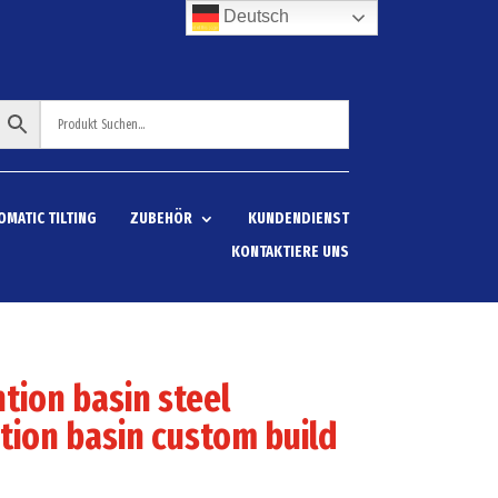
Deutsch
OMATIC TILTING
ZUBEHÖR
KUNDENDIENST
KONTAKTIERE UNS
tion basin steel
tion basin custom build