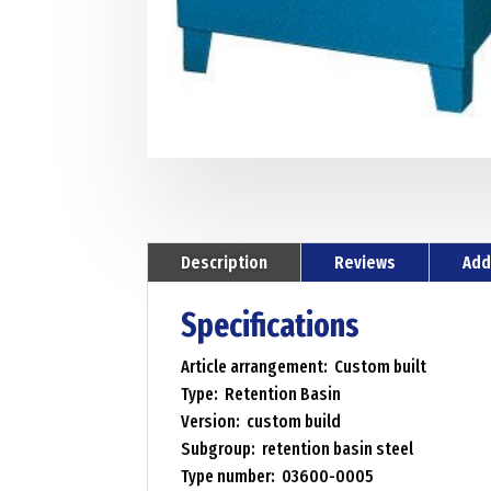
Description
Reviews
Add
Specifications
Article arrangement: Custom built
Type: Retention Basin
Version: custom build
Subgroup: retention basin steel
Type number: 03600-0005