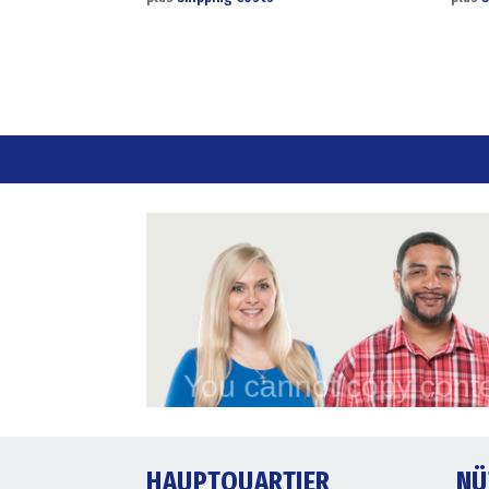
HAUPTQUARTIER
NÜ