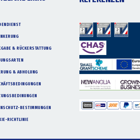
DENDIENST
ANKERUNG
KGABE & RÜCKERSTATTUNG
LUNGSARTEN
FERUNG & ABHOLUNG
CHÄFTSBEDINGUNGEN
ZUNGSBEDINUNGEN
ENSCHUTZ-BESTIMMUNGEN
IE-RICHTLINIE