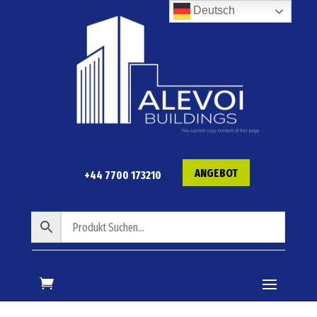
Deutsch
ANGEBOT
+44 7700 173210