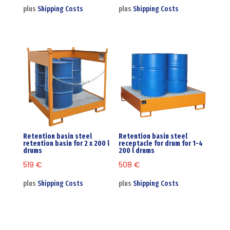
plus
Shipping Costs
plus
Shipping Costs
Retention basin steel
Retention basin steel
retention basin for 2 x 200 l
receptacle for drum for 1-4
drums
200 l drums
519
€
508
€
plus
Shipping Costs
plus
Shipping Costs