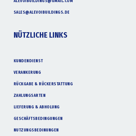
ALEVOIBUILDINGS@GMAIL.COM
SALES@ALEVOIBUILDINGS.DE
NÜTZLICHE LINKS
KUNDENDIENST
VERANKERUNG
RÜCKGABE & RÜCKERSTATTUNG
ZAHLUNGSARTEN
LIEFERUNG & ABHOLUNG
GESCHÄFTSBEDINGUNGEN
NUTZUNGSBEDINUNGEN