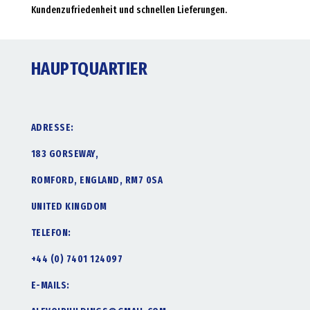
Kundenzufriedenheit und schnellen Lieferungen.
HAUPTQUARTIER
ADRESSE:
183 GORSEWAY,
ROMFORD, ENGLAND, RM7 0SA
UNITED KINGDOM
TELEFON:
+44 (0) 7401 124097
E-MAILS: