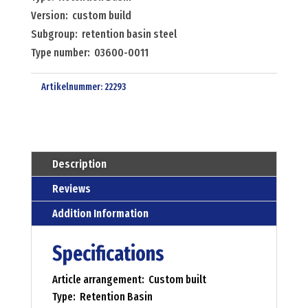
custom
Version: custom build
build
Subgroup: retention basin steel
Menge
Type number: 03600-0011
Artikelnummer:
22293
Description
Reviews
Addition Information
Specifications
Article arrangement: Custom built
Type: Retention Basin