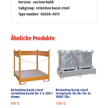
Version: custom build
Subgroup: retention basin steel
Type number: 03600-0011
Ähnliche Produkte
Retention basin steel
Retention basin steel
retention basin for 1-4 200 l
receptacle for ibc for 2x
drums
1000 l ibc
591
€
766
€