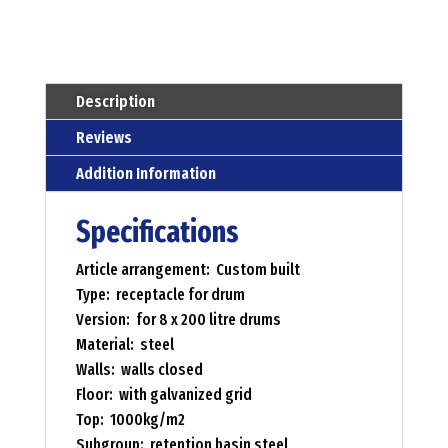
Description
Reviews
Addition Information
Specifications
Article arrangement: Custom built
Type: receptacle for drum
Version: for 8 x 200 litre drums
Material: steel
Walls: walls closed
Floor: with galvanized grid
Top: 1000kg/m2
Subgroup: retention basin steel