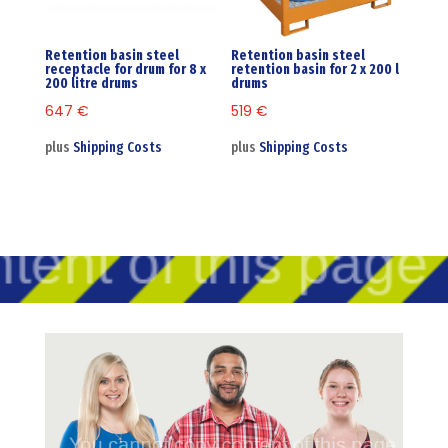
Retention basin steel
Retention basin steel
receptacle for drum for 8 x
retention basin for 2 x 200 l
200 litre drums
drums
647
€
519
€
plus
Shipping Costs
plus
Shipping Costs