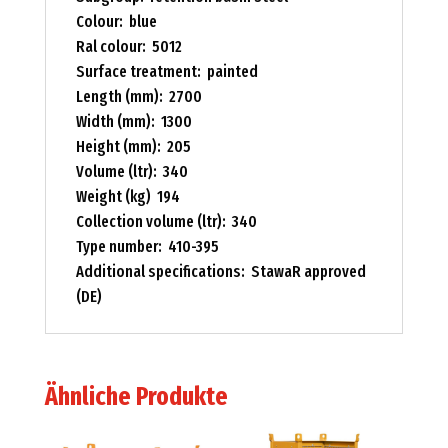
Colour: blue
Ral colour: 5012
Surface treatment: painted
Length (mm): 2700
Width (mm): 1300
Height (mm): 205
Volume (ltr): 340
Weight (kg) 194
Collection volume (ltr): 340
Type number: 410-395
Additional specifications: StawaR approved
(DE)
Ähnliche Produkte