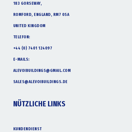
183 GORSEWAY,
ROMFORD, ENGLAND, RM7 0SA
UNITED KINGDOM
TELEFON:
+44 (0) 7401 124097
E-MAILS:
ALEVOIBUILDINGS@GMAIL.COM
SALES@ALEVOIBUILDINGS.DE
NÜTZLICHE LINKS
KUNDENDIENST