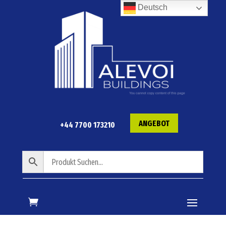
Deutsch
ANGEBOT
+44 7700 173210