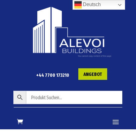
Deutsch
ANGEBOT
+44 7700 173210