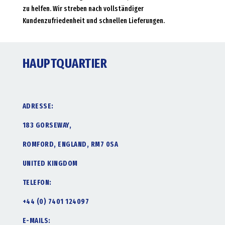
zu helfen. Wir streben nach vollständiger
Kundenzufriedenheit und schnellen Lieferungen.
HAUPTQUARTIER
ADRESSE:
183 GORSEWAY,
ROMFORD, ENGLAND, RM7 0SA
UNITED KINGDOM
TELEFON:
+44 (0) 7401 124097
E-MAILS: