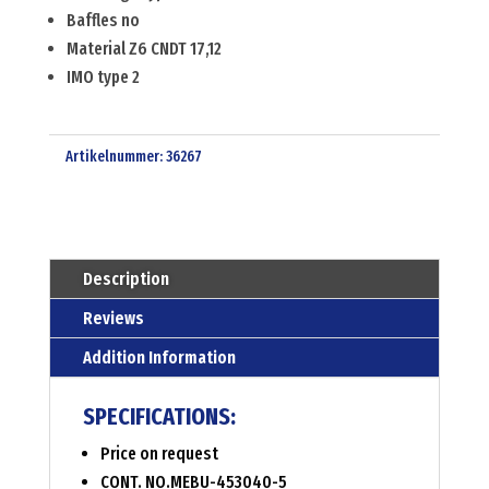
Baffles no
Material Z6 CNDT 17,12
IMO type 2
Artikelnummer:
36267
Description
Reviews
Addition Information
SPECIFICATIONS:
Price on request
CONT. NO.MEBU-453040-5