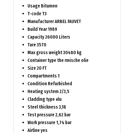
Usage Bitumen
T-code T3
Manufacturer ARBEL FAUVET
Build Year 1989
Capacity 26000 Liters
Tare 3570
Max gross weight 30480 kg
Container type the rmische olie
Size 20 FT
Compartments 1
Condition Refurbished
Heating system 2/3,5
Cladding type alu
Steel thickness 3,18
Test pressure 2,62 bar
Work pressure 1,74 bar
Airline yes