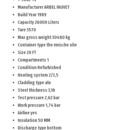
Manufacturer ARBEL FAUVET
Build Year 1989
Capacity 26000 Liters
Tare 3570
Max gross weight 30480 kg
Container type the rmische olie
Size 20 FT
Compartments 1
Condition Refurbished
Heating system 2/3,5
Cladding type alu
Steel thickness 3,18
Test pressure 2,62 bar
Work pressure 1,74 bar
Airline yes
Insulation 50 MM
Discharge type bottom