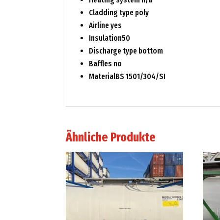
Cladding type poly
Airline yes
Insulation50
Discharge type bottom
Baffles no
MaterialBS 1501/304/SI
Ähnliche Produkte