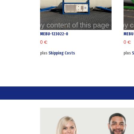
MEBU-123022-0
MEBU
0
€
0
€
plus
Shipping Costs
plus
S