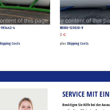
-193442-4
MEBU-123020-9
0
€
hipping Costs
plus
Shipping Costs
SERVICE MIT EI
Benötigen Sie Hilfe bei der Ausw