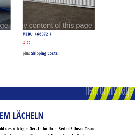
MEBU-466372-7
0
€
plus
Shipping Costs
NEM LÄCHELN
ahl des richtigen Geräts für Ihren Bedarf? Unser Team