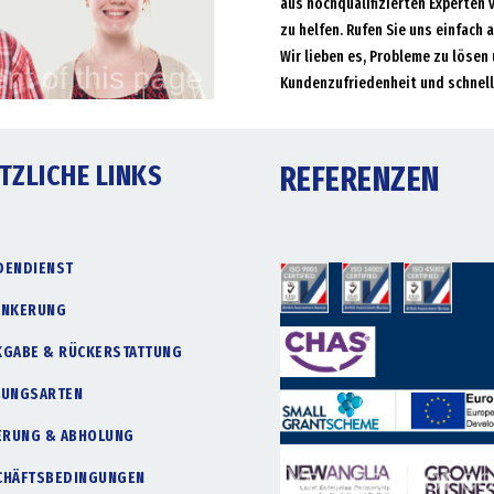
aus hochqualifizierten Experten 
zu helfen. Rufen Sie uns einfach 
Wir lieben es, Probleme zu lösen 
Kundenzufriedenheit und schnell
TZLICHE LINKS
REFERENZEN
DENDIENST
ANKERUNG
KGABE & RÜCKERSTATTUNG
LUNGSARTEN
FERUNG & ABHOLUNG
CHÄFTSBEDINGUNGEN