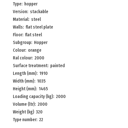
Type: hopper
Version: stackable
Material: steel
Walls: flat steel plate
Floor: flat steel
Subgroup: Hopper
Colour: orange
Ral colour: 2000
Surface treatment: painted
Length (mm): 1910
Width (mm): 1035
Height (mm): 1465
Loading capacity (kg): 2000
Volume (ltr): 2000
Weight (kg) 320
Type number: 22