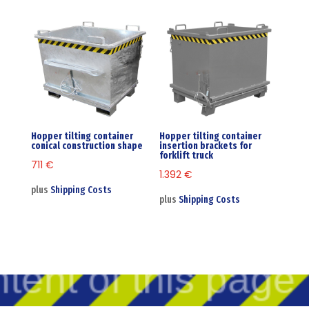
Hopper tilting container
Hopper tilting container
conical construction shape
insertion brackets for
forklift truck
711
€
1.392
€
plus
Shipping Costs
plus
Shipping Costs