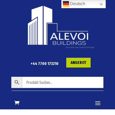
Deutsch
ANGEBOT
+44 7700 173210