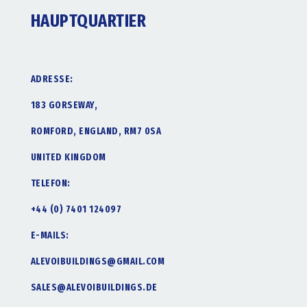
HAUPTQUARTIER
ADRESSE:
183 GORSEWAY,
ROMFORD, ENGLAND, RM7 0SA
UNITED KINGDOM
TELEFON:
+44 (0) 7401 124097
E-MAILS:
ALEVOIBUILDINGS@GMAIL.COM
SALES@ALEVOIBUILDINGS.DE