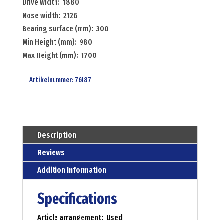
Drive width: 1880
Nose width: 2126
Bearing surface (mm): 300
Min Height (mm): 980
Max Height (mm): 1700
Artikelnummer:
76187
Description
Reviews
Addition Information
Specifications
Article arrangement: Used