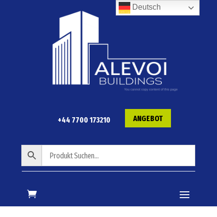
Deutsch
ANGEBOT
+44 7700 173210