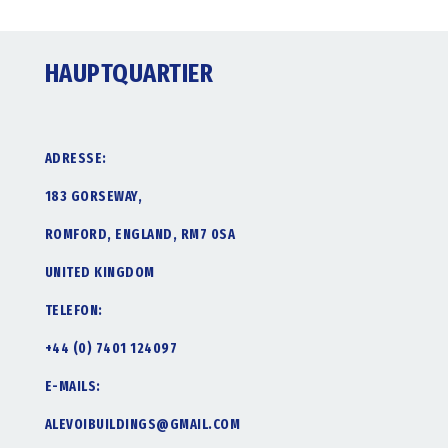
HAUPTQUARTIER
ADRESSE:
183 GORSEWAY,
ROMFORD, ENGLAND, RM7 0SA
UNITED KINGDOM
TELEFON:
+44 (0) 7401 124097
E-MAILS:
ALEVOIBUILDINGS@GMAIL.COM