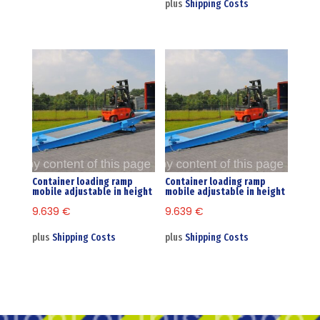
plus
Shipping Costs
Container loading ramp
Container loading ramp
mobile adjustable in height
mobile adjustable in height
9.639
€
9.639
€
plus
Shipping Costs
plus
Shipping Costs