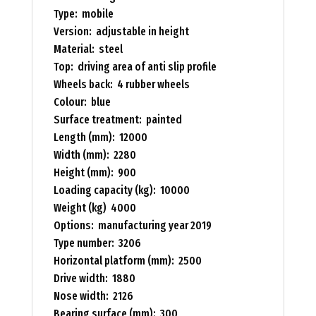
Type: mobile
Version: adjustable in height
Material: steel
Top: driving area of anti slip profile
Wheels back: 4 rubber wheels
Colour: blue
Surface treatment: painted
Length (mm): 12000
Width (mm): 2280
Height (mm): 900
Loading capacity (kg): 10000
Weight (kg) 4000
Options: manufacturing year 2019
Type number: 3206
Horizontal platform (mm): 2500
Drive width: 1880
Nose width: 2126
Bearing surface (mm): 300