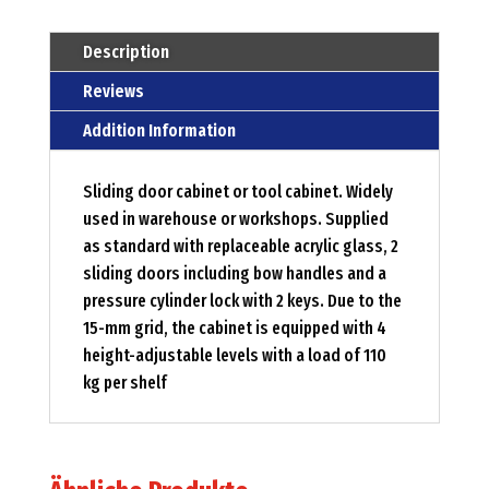
Description
Reviews
Addition Information
Sliding door cabinet or tool cabinet. Widely
used in warehouse or workshops. Supplied
as standard with replaceable acrylic glass, 2
sliding doors including bow handles and a
pressure cylinder lock with 2 keys. Due to the
15-mm grid, the cabinet is equipped with 4
height-adjustable levels with a load of 110
kg per shelf