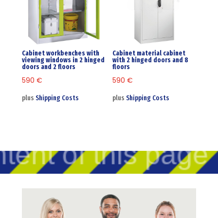
Cabinet workbenches with
Cabinet material cabinet
viewing windows in 2 hinged
with 2 hinged doors and 8
doors and 2 floors
floors
590
€
590
€
plus
Shipping Costs
plus
Shipping Costs