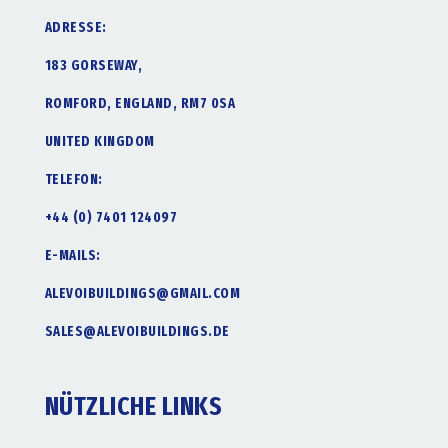
ADRESSE:
183 GORSEWAY,
ROMFORD, ENGLAND, RM7 0SA
UNITED KINGDOM
TELEFON:
+44 (0) 7401 124097
E-MAILS:
ALEVOIBUILDINGS@GMAIL.COM
SALES@ALEVOIBUILDINGS.DE
NÜTZLICHE LINKS