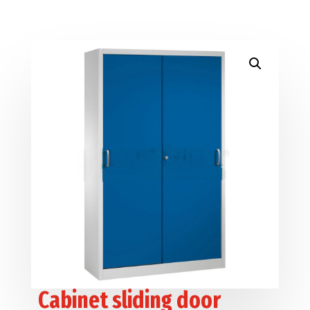
Cabinet sliding door