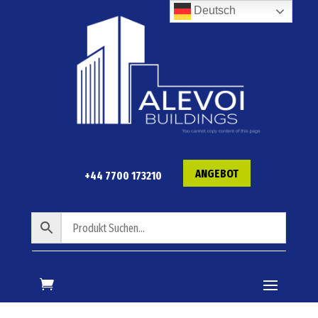
Deutsch
ANGEBOT
+44 7700 173210