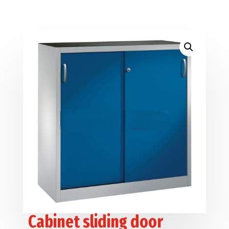
Cabinet sliding door