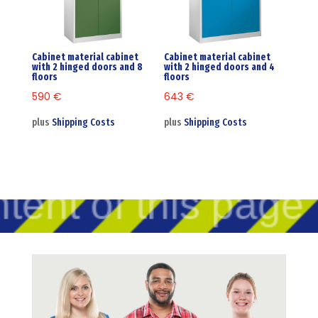
Cabinet material cabinet
Cabinet material cabinet
with 2 hinged doors and 8
with 2 hinged doors and 4
floors
floors
590
€
643
€
plus
Shipping Costs
plus
Shipping Costs