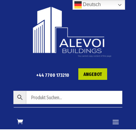
Deutsch
ANGEBOT
+44 7700 173210