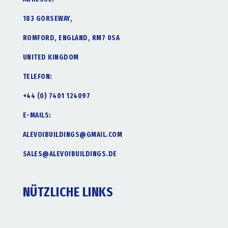
183 GORSEWAY,
ROMFORD, ENGLAND, RM7 0SA
UNITED KINGDOM
TELEFON:
+44 (0) 7401 124097
E-MAILS:
ALEVOIBUILDINGS@GMAIL.COM
SALES@ALEVOIBUILDINGS.DE
NÜTZLICHE LINKS