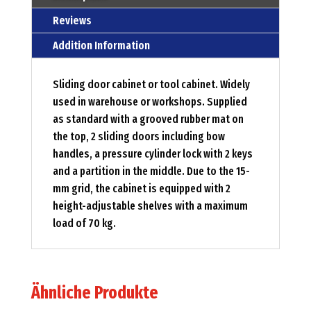
Reviews
Addition Information
Sliding door cabinet or tool cabinet. Widely
used in warehouse or workshops. Supplied
as standard with a grooved rubber mat on
the top, 2 sliding doors including bow
handles, a pressure cylinder lock with 2 keys
and a partition in the middle. Due to the 15-
mm grid, the cabinet is equipped with 2
height-adjustable shelves with a maximum
load of 70 kg.
Ähnliche Produkte