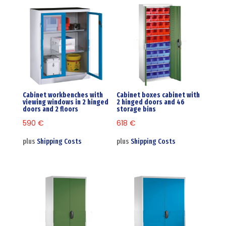
Cabinet workbenches with
Cabinet boxes cabinet with
viewing windows in 2 hinged
2 hinged doors and 46
doors and 2 floors
storage bins
590
€
618
€
plus
Shipping Costs
plus
Shipping Costs