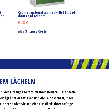
g
Cabinet material cabinet with 2 hinged
oor
doors and 4 floors
643
€
plus
Shipping Costs
NEM LÄCHELN
ahl des richtigen Geräts für Ihren Bedarf? Unser Team
verfügt über das Wissen und die Leidenschaft, Ihnen
an oder senden Sie uns eine E-Mail mit Ihrer Anfrage.