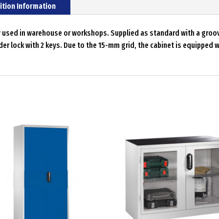
ition Information
ly used in warehouse or workshops. Supplied as standard with a groov
er lock with 2 keys. Due to the 15-mm grid, the cabinet is equipped w