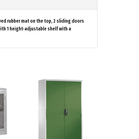
ed rubber mat on the top, 2 sliding doors
ith 1 height-adjustable shelf with a