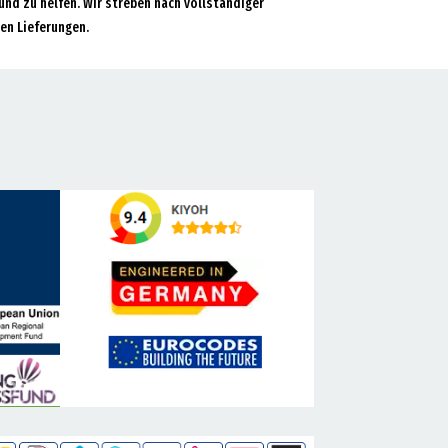
und zu helfen. Wir streben nach vollständiger
en Lieferungen.