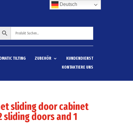
Deutsch
OMATIC TILTING
ZUBEHÖR
KUNDENDIENST
KONTAKTIERE UNS
et sliding door cabinet
2 sliding doors and 1