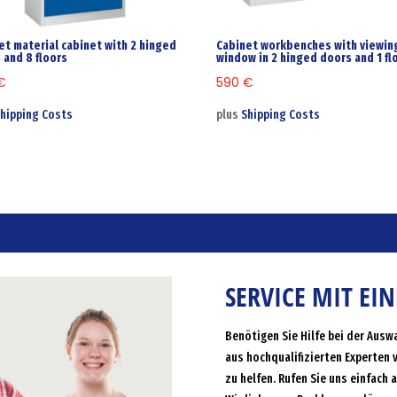
et material cabinet with 2 hinged
Cabinet workbenches with viewin
 and 8 floors
window in 2 hinged doors and 1 fl
€
590
€
hipping Costs
plus
Shipping Costs
SERVICE MIT EI
Benötigen Sie Hilfe bei der Ausw
aus hochqualifizierten Experten 
zu helfen. Rufen Sie uns einfach 