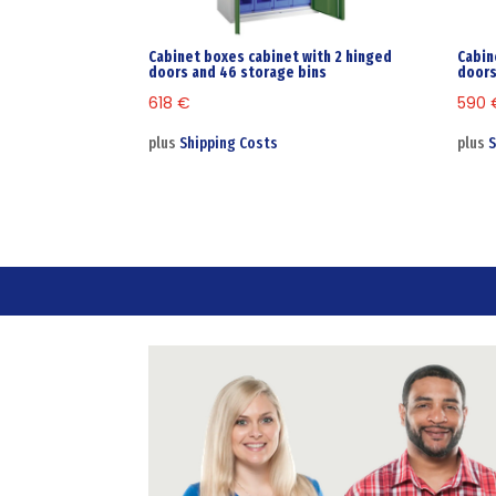
Cabinet boxes cabinet with 2 hinged
Cabin
doors and 46 storage bins
doors
618
€
590
plus
Shipping Costs
plus
S