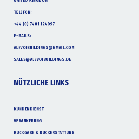
UNITED KINGDOM
TELEFON:
+44 (0) 7401 124097
E-MAILS:
ALEVOIBUILDINGS@GMAIL.COM
SALES@ALEVOIBUILDINGS.DE
NÜTZLICHE LINKS
KUNDENDIENST
VERANKERUNG
RÜCKGABE & RÜCKERSTATTUNG