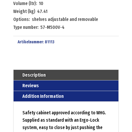
Volume (ltr): 10
Weight (kg) 47.41
Options: shelves adjustable and removable
Type number: 57-M500V-4
Artikelnummer:
81113
Description
Reviews
Addition Information
Safety cabinet approved according to WHG.
Supplied as standard with an Ergo-Lock
system, easy to close by just pushing the