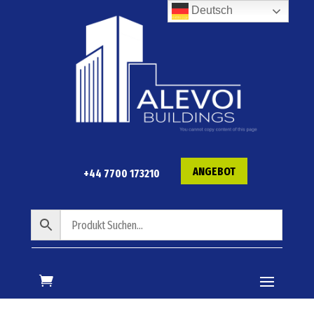
Deutsch
ANGEBOT
+44 7700 173210