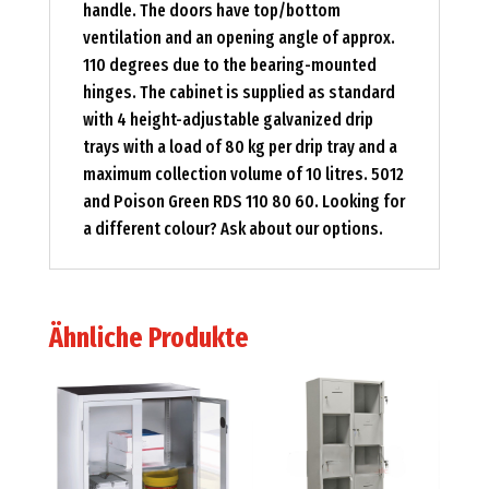
handle. The doors have top/bottom
ventilation and an opening angle of approx.
110 degrees due to the bearing-mounted
hinges. The cabinet is supplied as standard
with 4 height-adjustable galvanized drip
trays with a load of 80 kg per drip tray and a
maximum collection volume of 10 litres. 5012
and Poison Green RDS 110 80 60. Looking for
a different colour? Ask about our options.
Ähnliche Produkte