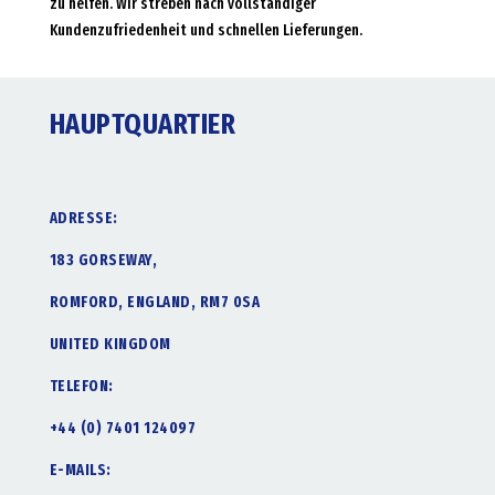
zu helfen. Wir streben nach vollständiger
Kundenzufriedenheit und schnellen Lieferungen.
HAUPTQUARTIER
ADRESSE:
183 GORSEWAY,
ROMFORD, ENGLAND, RM7 0SA
UNITED KINGDOM
TELEFON:
+44 (0) 7401 124097
E-MAILS: