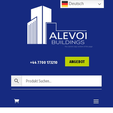
Deutsch
ANGEBOT
+44 7700 173210