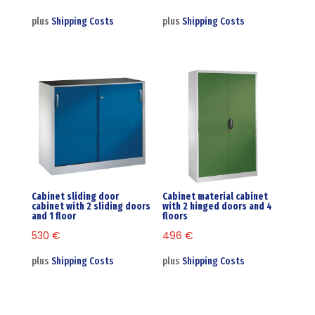
plus
Shipping Costs
plus
Shipping Costs
Cabinet sliding door
Cabinet material cabinet
cabinet with 2 sliding doors
with 2 hinged doors and 4
and 1 floor
floors
530
€
496
€
plus
Shipping Costs
plus
Shipping Costs