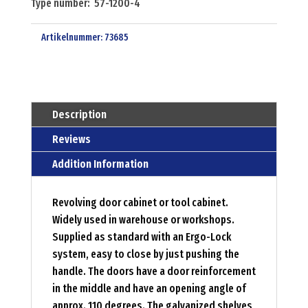
Type number: 57-1200-4
Artikelnummer:
73685
Description
Reviews
Addition Information
Revolving door cabinet or tool cabinet.
Widely used in warehouse or workshops.
Supplied as standard with an Ergo-Lock
system, easy to close by just pushing the
handle. The doors have a door reinforcement
in the middle and have an opening angle of
approx. 110 degrees. The galvanized shelves